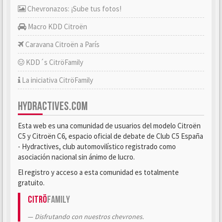
Chevronazos: ¡Sube tus fotos!
Macro KDD Citroën
Caravana Citroën a París
KDD´s CitröFamily
La iniciativa CitröFamily
HYDRACTIVES.COM
Esta web es una comunidad de usuarios del modelo Citroën
C5 y Citroën C6, espacio oficial de debate de Club C5 España
- Hydractives, club automovilístico registrado como
asociación nacional sin ánimo de lucro.
El registro y acceso a esta comunidad es totalmente
gratuito.
Citrö
Family
Disfrutando con nuestros chevrones.