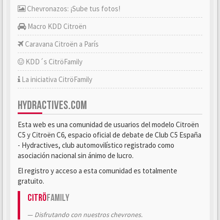
Chevronazos: ¡Sube tus fotos!
Macro KDD Citroën
Caravana Citroën a París
KDD´s CitröFamily
La iniciativa CitröFamily
HYDRACTIVES.COM
Esta web es una comunidad de usuarios del modelo Citroën
C5 y Citroën C6, espacio oficial de debate de Club C5 España
- Hydractives, club automovilístico registrado como
asociación nacional sin ánimo de lucro.
El registro y acceso a esta comunidad es totalmente
gratuito.
Citrö
Family
Disfrutando con nuestros chevrones.