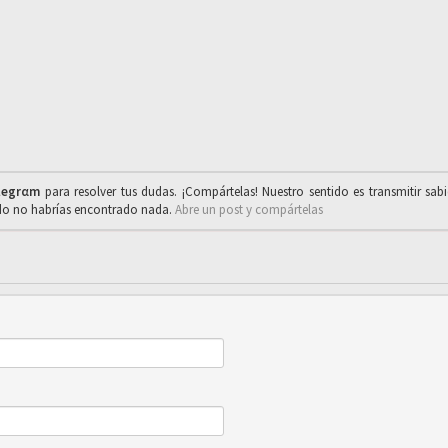
legrαm
para resolver tus dudas. ¡Compártelas! Nuestro sentido es transmitir sab
ado no habrías encontrado nada.
Abre un post y compártelas