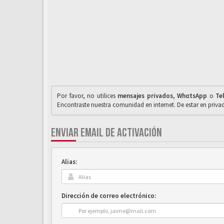
Por favor, no utilices
mensajes privados
,
WhαtsApp
o
Te
Encontraste nuestra comunidad en internet. De estar en priv
ENVIAR EMAIL DE ACTIVACIÓN
Alias:
Dirección de correo electrónico: