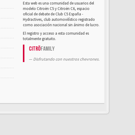
Esta web es una comunidad de usuarios del
modelo Citroën C5 y Citroën C6, espacio
oficial de debate de Club C5 España -
Hydractives, club automovilístico registrado
como asociación nacional sin ánimo de lucro.
El registro y acceso a esta comunidad es
totalmente gratuito.
Citrö
Family
Disfrutando con nuestros chevrones.