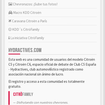
Chevronazos: ¡Sube tus fotos!
Macro KDD Citroën
Caravana Citroën a París
KDD´s CitröFamily
La iniciativa CitröFamily
HYDRACTIVES.COM
Esta web es una comunidad de usuarios del modelo Citroën
C5 y Citroën C6, espacio oficial de debate de Club C5 España
- Hydractives, club automovilístico registrado como
asociación nacional sin ánimo de lucro.
El registro y acceso a esta comunidad es totalmente
gratuito.
Citrö
Family
Disfrutando con nuestros chevrones.