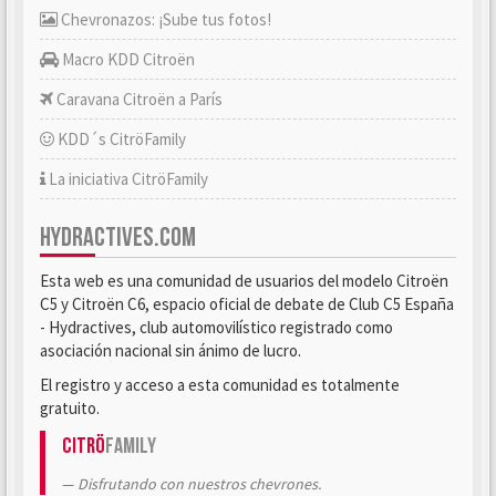
Chevronazos: ¡Sube tus fotos!
Macro KDD Citroën
Caravana Citroën a París
KDD´s CitröFamily
La iniciativa CitröFamily
HYDRACTIVES.COM
Esta web es una comunidad de usuarios del modelo Citroën
C5 y Citroën C6, espacio oficial de debate de Club C5 España
- Hydractives, club automovilístico registrado como
asociación nacional sin ánimo de lucro.
El registro y acceso a esta comunidad es totalmente
gratuito.
Citrö
Family
Disfrutando con nuestros chevrones.