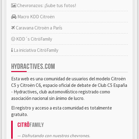
Chevronazos: ¡Sube tus fotos!
Macro KDD Citroën
Caravana Citroën a París
KDD´s CitröFamily
La iniciativa CitröFamily
HYDRACTIVES.COM
Esta web es una comunidad de usuarios del modelo Citroën
C5 y Citroën C6, espacio oficial de debate de Club C5 España
- Hydractives, club automovilístico registrado como
asociación nacional sin ánimo de lucro.
El registro y acceso a esta comunidad es totalmente
gratuito.
Citrö
Family
Disfrutando con nuestros chevrones.