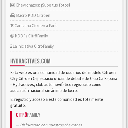
Chevronazos: ¡Sube tus fotos!
Macro KDD Citroën
Caravana Citroën a París
KDD´s CitröFamily
La iniciativa CitröFamily
HYDRACTIVES.COM
Esta web es una comunidad de usuarios del modelo Citroën
C5 y Citroën C6, espacio oficial de debate de Club C5 España
- Hydractives, club automovilístico registrado como
asociación nacional sin ánimo de lucro.
El registro y acceso a esta comunidad es totalmente
gratuito.
Citrö
Family
Disfrutando con nuestros chevrones.