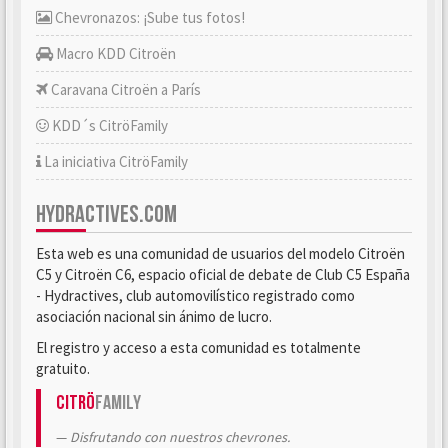
Chevronazos: ¡Sube tus fotos!
Macro KDD Citroën
Caravana Citroën a París
KDD´s CitröFamily
La iniciativa CitröFamily
HYDRACTIVES.COM
Esta web es una comunidad de usuarios del modelo Citroën
C5 y Citroën C6, espacio oficial de debate de Club C5 España
- Hydractives, club automovilístico registrado como
asociación nacional sin ánimo de lucro.
El registro y acceso a esta comunidad es totalmente
gratuito.
Citrö
Family
Disfrutando con nuestros chevrones.