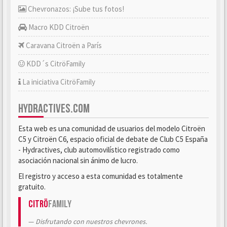
Chevronazos: ¡Sube tus fotos!
Macro KDD Citroën
Caravana Citroën a París
KDD´s CitröFamily
La iniciativa CitröFamily
HYDRACTIVES.COM
Esta web es una comunidad de usuarios del modelo Citroën
C5 y Citroën C6, espacio oficial de debate de Club C5 España
- Hydractives, club automovilístico registrado como
asociación nacional sin ánimo de lucro.
El registro y acceso a esta comunidad es totalmente
gratuito.
Citrö
Family
Disfrutando con nuestros chevrones.