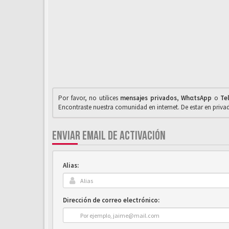
Por favor, no utilices
mensajes privados
,
WhαtsApp
o
Te
Encontraste nuestra comunidad en internet. De estar en priv
ENVIAR EMAIL DE ACTIVACIÓN
Alias:
Dirección de correo electrónico: