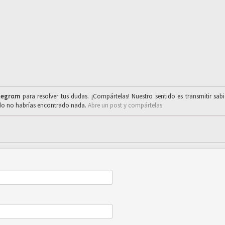
legrαm
para resolver tus dudas. ¡Compártelas! Nuestro sentido es transmitir sab
ado no habrías encontrado nada.
Abre un post y compártelas