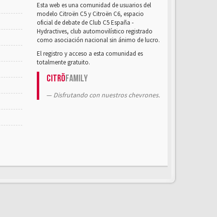
Esta web es una comunidad de usuarios del
modelo Citroën C5 y Citroën C6, espacio
oficial de debate de Club C5 España -
Hydractives, club automovilístico registrado
como asociación nacional sin ánimo de lucro.
El registro y acceso a esta comunidad es
totalmente gratuito.
Citrö
Family
Disfrutando con nuestros chevrones.