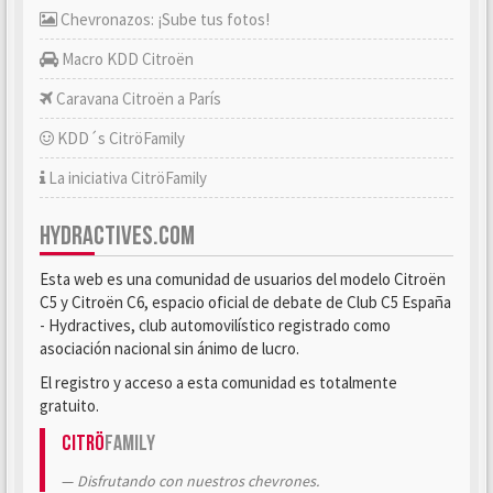
Chevronazos: ¡Sube tus fotos!
Macro KDD Citroën
Caravana Citroën a París
KDD´s CitröFamily
La iniciativa CitröFamily
HYDRACTIVES.COM
Esta web es una comunidad de usuarios del modelo Citroën
C5 y Citroën C6, espacio oficial de debate de Club C5 España
- Hydractives, club automovilístico registrado como
asociación nacional sin ánimo de lucro.
El registro y acceso a esta comunidad es totalmente
gratuito.
Citrö
Family
Disfrutando con nuestros chevrones.