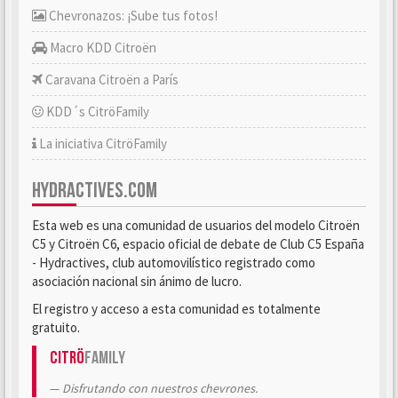
Chevronazos: ¡Sube tus fotos!
Macro KDD Citroën
Caravana Citroën a París
KDD´s CitröFamily
La iniciativa CitröFamily
HYDRACTIVES.COM
Esta web es una comunidad de usuarios del modelo Citroën
C5 y Citroën C6, espacio oficial de debate de Club C5 España
- Hydractives, club automovilístico registrado como
asociación nacional sin ánimo de lucro.
El registro y acceso a esta comunidad es totalmente
gratuito.
Citrö
Family
Disfrutando con nuestros chevrones.