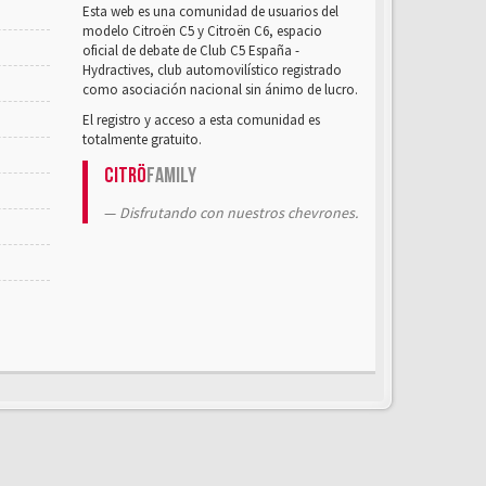
Esta web es una comunidad de usuarios del
modelo Citroën C5 y Citroën C6, espacio
oficial de debate de Club C5 España -
Hydractives, club automovilístico registrado
como asociación nacional sin ánimo de lucro.
El registro y acceso a esta comunidad es
totalmente gratuito.
Citrö
Family
Disfrutando con nuestros chevrones.