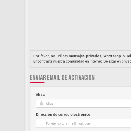
Por favor, no utilices
mensajes privados
,
WhαtsApp
o
Te
Encontraste nuestra comunidad en internet. De estar en priv
ENVIAR EMAIL DE ACTIVACIÓN
Alias:
Dirección de correo electrónico: