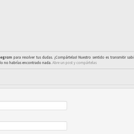
legrαm
para resolver tus dudas. ¡Compártelas! Nuestro sentido es transmitir sab
ado no habrías encontrado nada.
Abre un post y compártelas