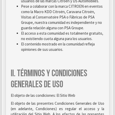
usuarios de las marcas Citroën y DS Automobiles.
Pese a colaborar con la marca CITROEN en eventos
como la Macro KDD Citroën, Caravana Citroën,
Visitas al Conservatoire PSA o Fábricas de PSA
Groupe, nuestra comunidad es independiente y no
guarda relación alguna con PSA Groupe.
El acceso a esta comunidad es totalmente gratuito,
no existiendo cuota alguna para los usuarios.
El contenido mostrado en la comunidad refleja
opiniones de sus usuarios.
II. TÉRMINOS Y CONDICIONES
GENERALES DE USO
El objeto de las condiciones: El Sitio Web
El objeto de las presentes Condiciones Generales de Uso
(en adelante, Condiciones) es regular el acceso y la
utilización del Sitio Web. A los efectos de las presentes