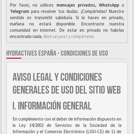
Por favor, no utilices
mensajes privados
,
WhαtsApp
o
Telegrαm
para resolver tus dudas. ¡Compártelas! Nuestro
sentido es transmitir sabiduría. Si lo haces en privado,
mañana no estará disponible. Encontraste nuestra
comunidad en internet. De estar en privado no habrías
encontrado nada.
Abre un post y compártelas
HYDRACTIVES ESPAÑA - CONDICIONES DE USO
AVISO LEGAL Y CONDICIONES
GENERALES DE USO DEL SITIO WEB
I. INFORMACIÓN GENERAL
En cumplimiento con el deber de información dispuesto en
la Ley 34/2002 de Servicios de la Sociedad de la
Información y el Comercio Electrónico (LSSI-CE) de 11 de