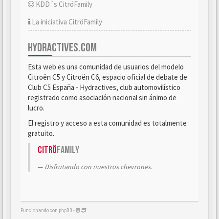
KDD´s CitröFamily
La iniciativa CitröFamily
HYDRACTIVES.COM
Esta web es una comunidad de usuarios del modelo
Citroën C5 y Citroën C6, espacio oficial de debate de
Club C5 España - Hydractives, club automovilístico
registrado como asociación nacional sin ánimo de
lucro.
El registro y acceso a esta comunidad es totalmente
gratuito.
Citrö
Family
Disfrutando con nuestros chevrones.
Funcionando con phpBB -