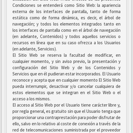
Condiciones se entenderá como Sitio Web: la apariencia
externa de los interfaces de pantalla, tanto de forma
estática como de forma dinámica, es decir, el árbol de
navegación; y todos los elementos integrados tanto en
los interfaces de pantalla como en el árbol de navegación
(en adelante, Contenidos) y todos aquellos servicios o
recursos en línea que en su caso ofrezca a los Usuarios
(en adelante, Servicios).
El Sitio Web se reserva la facultad de modificar, en
cualquier momento, y sin aviso previo, la presentación y
configuración del Sitio Web y de los Contenidos y
Servicios que en él pudieran estar incorporados. El Usuario
reconoce y acepta que en cualquier momento El Sitio Web
pueda interrumpir, desactivar y/o cancelar cualquiera de
estos elementos que se integran en el Sitio Web o el
acceso a los mismos.
El acceso al Sitio Web por el Usuario tiene carácter libre y,
por regla general, es gratuito sin que el Usuario tenga que
proporcionar una contraprestación para poder disfrutar de
ello, salvo en lo relativo al coste de conexión a través de la
red de telecomunicaciones suministrada por el proveedor