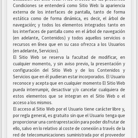
Condiciones se entenderá como Sitio Web: la apariencia
externa de los interfaces de pantalla, tanto de forma
estática como de forma dinámica, es decir, el árbol de
navegación; y todos los elementos integrados tanto en
los interfaces de pantalla como en el árbol de navegación
(en adelante, Contenidos) y todos aquellos servicios o
recursos en línea que en su caso ofrezca a los Usuarios
(en adelante, Servicios).
El Sitio Web se reserva la facultad de modificar, en
cualquier momento, y sin aviso previo, la presentación y
configuración del Sitio Web y de los Contenidos y
Servicios que en él pudieran estar incorporados. El Usuario
reconoce y acepta que en cualquier momento El Sitio Web
pueda interrumpir, desactivar y/o cancelar cualquiera de
estos elementos que se integran en el Sitio Web o el
acceso a los mismos.
El acceso al Sitio Web por el Usuario tiene carácter libre y,
por regla general, es gratuito sin que el Usuario tenga que
proporcionar una contraprestación para poder disfrutar de
ello, salvo en lo relativo al coste de conexión a través de la
red de telecomunicaciones suministrada por el proveedor