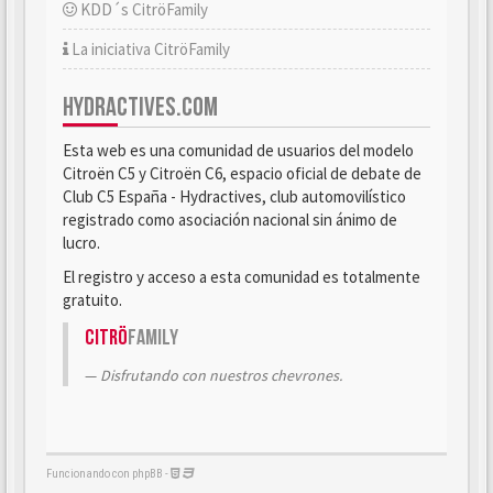
KDD´s CitröFamily
La iniciativa CitröFamily
HYDRACTIVES.COM
Esta web es una comunidad de usuarios del modelo
Citroën C5 y Citroën C6, espacio oficial de debate de
Club C5 España - Hydractives, club automovilístico
registrado como asociación nacional sin ánimo de
lucro.
El registro y acceso a esta comunidad es totalmente
gratuito.
Citrö
Family
Disfrutando con nuestros chevrones.
Funcionando con phpBB -