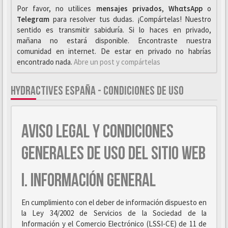
Por favor, no utilices
mensajes privados
,
WhαtsApp
o
Telegrαm
para resolver tus dudas. ¡Compártelas! Nuestro
sentido es transmitir sabiduría. Si lo haces en privado,
mañana no estará disponible. Encontraste nuestra
comunidad en internet. De estar en privado no habrías
encontrado nada.
Abre un post y compártelas
HYDRACTIVES ESPAÑA - CONDICIONES DE USO
AVISO LEGAL Y CONDICIONES
GENERALES DE USO DEL SITIO WEB
I. INFORMACIÓN GENERAL
En cumplimiento con el deber de información dispuesto en
la Ley 34/2002 de Servicios de la Sociedad de la
Información y el Comercio Electrónico (LSSI-CE) de 11 de