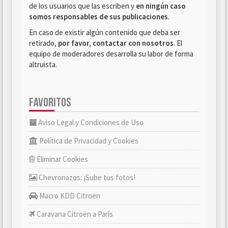
de los usuarios que las escriben y
en ningún caso
somos responsables de sus publicaciones
.
En caso de existir algún contenido que deba ser
retirado,
por favor, contactar con nosotros
. El
equipo de moderadores desarrolla su labor de forma
altruista.
FAVORITOS
Aviso Legal y Condiciones de Uso
Política de Privacidad y Cookies
Eliminar Cookies
Chevronazos: ¡Sube tus fotos!
Macro KDD Citroën
Caravana Citroën a París