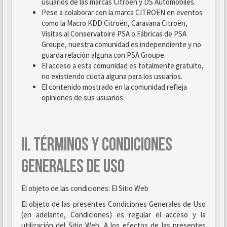
usuarios de las marcas Citroën y DS Automobiles.
Pese a colaborar con la marca CITROEN en eventos
como la Macro KDD Citroën, Caravana Citroën,
Visitas al Conservatoire PSA o Fábricas de PSA
Groupe, nuestra comunidad es independiente y no
guarda relación alguna con PSA Groupe.
El acceso a esta comunidad es totalmente gratuito,
no existiendo cuota alguna para los usuarios.
El contenido mostrado en la comunidad refleja
opiniones de sus usuarios.
II. TÉRMINOS Y CONDICIONES
GENERALES DE USO
El objeto de las condiciones: El Sitio Web
El objeto de las presentes Condiciones Generales de Uso
(en adelante, Condiciones) es regular el acceso y la
utilización del Sitio Web. A los efectos de las presentes