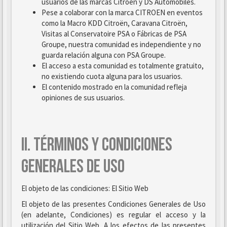
usuarios de las marcas Citroën y DS Automobiles.
Pese a colaborar con la marca CITROEN en eventos
como la Macro KDD Citroën, Caravana Citroën,
Visitas al Conservatoire PSA o Fábricas de PSA
Groupe, nuestra comunidad es independiente y no
guarda relación alguna con PSA Groupe.
El acceso a esta comunidad es totalmente gratuito,
no existiendo cuota alguna para los usuarios.
El contenido mostrado en la comunidad refleja
opiniones de sus usuarios.
II. TÉRMINOS Y CONDICIONES
GENERALES DE USO
El objeto de las condiciones: El Sitio Web
El objeto de las presentes Condiciones Generales de Uso
(en adelante, Condiciones) es regular el acceso y la
utilización del Sitio Web. A los efectos de las presentes