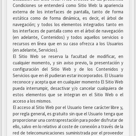
Condiciones se entenderá como Sitio Web: la apariencia
externa de los interfaces de pantalla, tanto de forma
estática como de forma dinámica, es decir, el árbol de
navegación; y todos los elementos integrados tanto en
los interfaces de pantalla como en el árbol de navegación
(en adelante, Contenidos) y todos aquellos servicios o
recursos en línea que en su caso ofrezca a los Usuarios
(en adelante, Servicios).
El Sitio Web se reserva la facultad de modificar, en
cualquier momento, y sin aviso previo, la presentación y
configuración del Sitio Web y de los Contenidos y
Servicios que en él pudieran estar incorporados. El Usuario
reconoce y acepta que en cualquier momento El Sitio Web
pueda interrumpir, desactivar y/o cancelar cualquiera de
estos elementos que se integran en el Sitio Web o el
acceso a los mismos.
El acceso al Sitio Web por el Usuario tiene carácter libre y,
por regla general, es gratuito sin que el Usuario tenga que
proporcionar una contraprestación para poder disfrutar de
ello, salvo en lo relativo al coste de conexión a través de la
red de telecomunicaciones suministrada por el proveedor