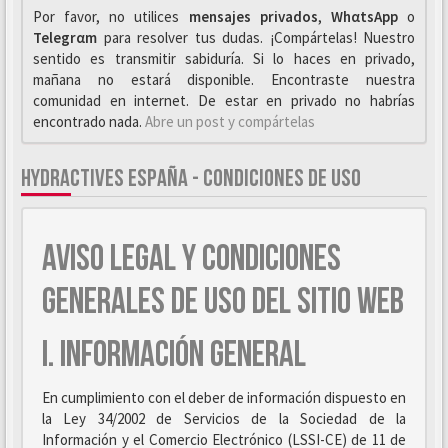
Por favor, no utilices
mensajes privados
,
WhαtsApp
o
Telegrαm
para resolver tus dudas. ¡Compártelas! Nuestro
sentido es transmitir sabiduría. Si lo haces en privado,
mañana no estará disponible. Encontraste nuestra
comunidad en internet. De estar en privado no habrías
encontrado nada.
Abre un post y compártelas
HYDRACTIVES ESPAÑA - CONDICIONES DE USO
AVISO LEGAL Y CONDICIONES
GENERALES DE USO DEL SITIO WEB
I. INFORMACIÓN GENERAL
En cumplimiento con el deber de información dispuesto en
la Ley 34/2002 de Servicios de la Sociedad de la
Información y el Comercio Electrónico (LSSI-CE) de 11 de