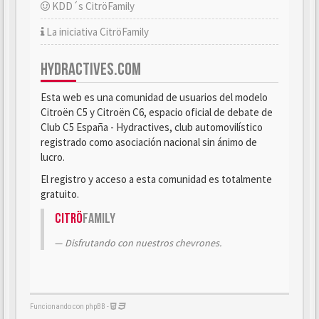
KDD´s CitröFamily
La iniciativa CitröFamily
HYDRACTIVES.COM
Esta web es una comunidad de usuarios del modelo
Citroën C5 y Citroën C6, espacio oficial de debate de
Club C5 España - Hydractives, club automovilístico
registrado como asociación nacional sin ánimo de
lucro.
El registro y acceso a esta comunidad es totalmente
gratuito.
Citrö
Family
Disfrutando con nuestros chevrones.
Funcionando con phpBB -