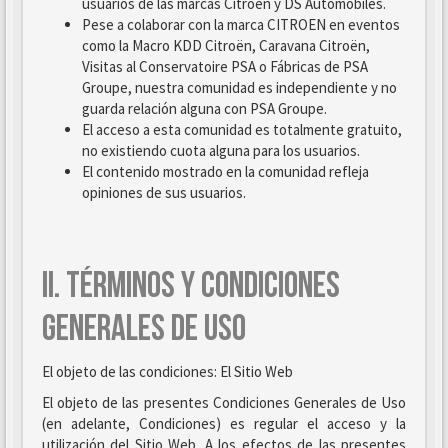
usuarios de las marcas Citroën y DS Automobiles.
Pese a colaborar con la marca CITROEN en eventos
como la Macro KDD Citroën, Caravana Citroën,
Visitas al Conservatoire PSA o Fábricas de PSA
Groupe, nuestra comunidad es independiente y no
guarda relación alguna con PSA Groupe.
El acceso a esta comunidad es totalmente gratuito,
no existiendo cuota alguna para los usuarios.
El contenido mostrado en la comunidad refleja
opiniones de sus usuarios.
II. TÉRMINOS Y CONDICIONES
GENERALES DE USO
El objeto de las condiciones: El Sitio Web
El objeto de las presentes Condiciones Generales de Uso
(en adelante, Condiciones) es regular el acceso y la
utilización del Sitio Web. A los efectos de las presentes