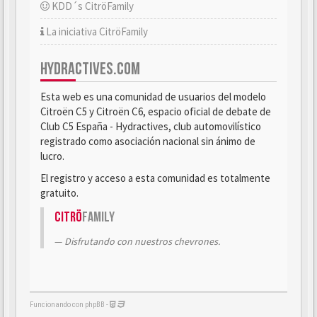
KDD´s CitröFamily
La iniciativa CitröFamily
HYDRACTIVES.COM
Esta web es una comunidad de usuarios del modelo
Citroën C5 y Citroën C6, espacio oficial de debate de
Club C5 España - Hydractives, club automovilístico
registrado como asociación nacional sin ánimo de
lucro.
El registro y acceso a esta comunidad es totalmente
gratuito.
Citrö
Family
Disfrutando con nuestros chevrones.
Funcionando con phpBB -