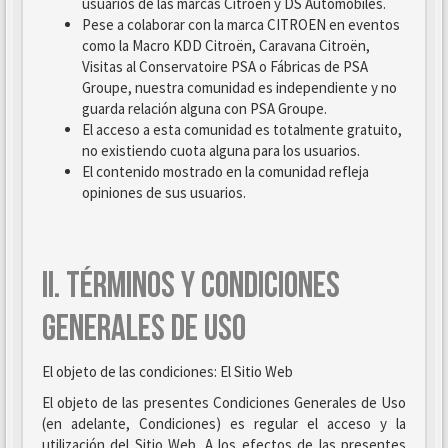
usuarios de las marcas Citroën y DS Automobiles.
Pese a colaborar con la marca CITROEN en eventos
como la Macro KDD Citroën, Caravana Citroën,
Visitas al Conservatoire PSA o Fábricas de PSA
Groupe, nuestra comunidad es independiente y no
guarda relación alguna con PSA Groupe.
El acceso a esta comunidad es totalmente gratuito,
no existiendo cuota alguna para los usuarios.
El contenido mostrado en la comunidad refleja
opiniones de sus usuarios.
II. TÉRMINOS Y CONDICIONES
GENERALES DE USO
El objeto de las condiciones: El Sitio Web
El objeto de las presentes Condiciones Generales de Uso
(en adelante, Condiciones) es regular el acceso y la
utilización del Sitio Web. A los efectos de las presentes