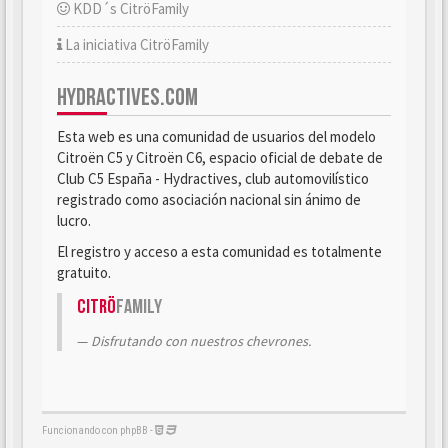
KDD´s CitröFamily
La iniciativa CitröFamily
HYDRACTIVES.COM
Esta web es una comunidad de usuarios del modelo
Citroën C5 y Citroën C6, espacio oficial de debate de
Club C5 España - Hydractives, club automovilístico
registrado como asociación nacional sin ánimo de
lucro.
El registro y acceso a esta comunidad es totalmente
gratuito.
Citrö
Family
Disfrutando con nuestros chevrones.
Funcionando con phpBB -