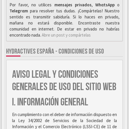
Por favor, no utilices
mensajes privados
,
WhαtsApp
o
Telegrαm
para resolver tus dudas. ¡Compártelas! Nuestro
sentido es transmitir sabiduría. Si lo haces en privado,
mañana no estará disponible. Encontraste nuestra
comunidad en internet. De estar en privado no habrías
encontrado nada.
Abre un post y compártelas
HYDRACTIVES ESPAÑA - CONDICIONES DE USO
AVISO LEGAL Y CONDICIONES
GENERALES DE USO DEL SITIO WEB
I. INFORMACIÓN GENERAL
En cumplimiento con el deber de información dispuesto en
la Ley 34/2002 de Servicios de la Sociedad de la
Información y el Comercio Electrónico (LSSI-CE) de 11 de