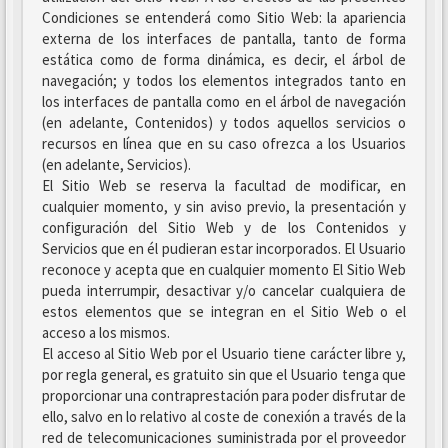
Condiciones se entenderá como Sitio Web: la apariencia
externa de los interfaces de pantalla, tanto de forma
estática como de forma dinámica, es decir, el árbol de
navegación; y todos los elementos integrados tanto en
los interfaces de pantalla como en el árbol de navegación
(en adelante, Contenidos) y todos aquellos servicios o
recursos en línea que en su caso ofrezca a los Usuarios
(en adelante, Servicios).
El Sitio Web se reserva la facultad de modificar, en
cualquier momento, y sin aviso previo, la presentación y
configuración del Sitio Web y de los Contenidos y
Servicios que en él pudieran estar incorporados. El Usuario
reconoce y acepta que en cualquier momento El Sitio Web
pueda interrumpir, desactivar y/o cancelar cualquiera de
estos elementos que se integran en el Sitio Web o el
acceso a los mismos.
El acceso al Sitio Web por el Usuario tiene carácter libre y,
por regla general, es gratuito sin que el Usuario tenga que
proporcionar una contraprestación para poder disfrutar de
ello, salvo en lo relativo al coste de conexión a través de la
red de telecomunicaciones suministrada por el proveedor