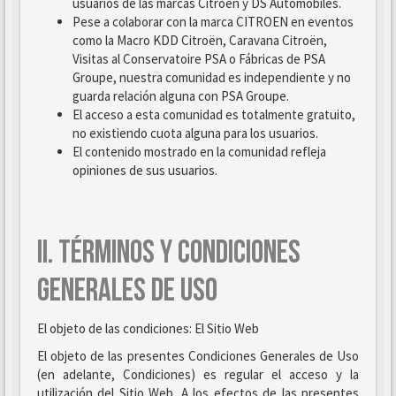
usuarios de las marcas Citroën y DS Automobiles.
Pese a colaborar con la marca CITROEN en eventos
como la Macro KDD Citroën, Caravana Citroën,
Visitas al Conservatoire PSA o Fábricas de PSA
Groupe, nuestra comunidad es independiente y no
guarda relación alguna con PSA Groupe.
El acceso a esta comunidad es totalmente gratuito,
no existiendo cuota alguna para los usuarios.
El contenido mostrado en la comunidad refleja
opiniones de sus usuarios.
II. TÉRMINOS Y CONDICIONES
GENERALES DE USO
El objeto de las condiciones: El Sitio Web
El objeto de las presentes Condiciones Generales de Uso
(en adelante, Condiciones) es regular el acceso y la
utilización del Sitio Web. A los efectos de las presentes