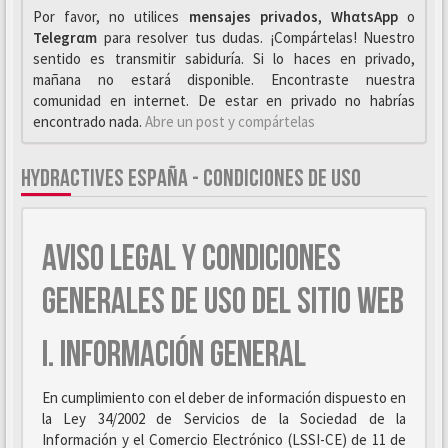
Por favor, no utilices
mensajes privados
,
WhαtsApp
o
Telegrαm
para resolver tus dudas. ¡Compártelas! Nuestro
sentido es transmitir sabiduría. Si lo haces en privado,
mañana no estará disponible. Encontraste nuestra
comunidad en internet. De estar en privado no habrías
encontrado nada.
Abre un post y compártelas
HYDRACTIVES ESPAÑA - CONDICIONES DE USO
AVISO LEGAL Y CONDICIONES
GENERALES DE USO DEL SITIO WEB
I. INFORMACIÓN GENERAL
En cumplimiento con el deber de información dispuesto en
la Ley 34/2002 de Servicios de la Sociedad de la
Información y el Comercio Electrónico (LSSI-CE) de 11 de