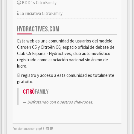
KDD´s CitröFamily
La iniciativa CitröFamily
HYDRACTIVES.COM
Esta web es una comunidad de usuarios del modelo
Citroën C5 y Citroën C6, espacio oficial de debate de
Club C5 España - Hydractives, club automovilístico
registrado como asociación nacional sin ánimo de
lucro.
El registro y acceso a esta comunidad es totalmente
gratuito.
Citrö
Family
Disfrutando con nuestros chevrones.
Funcionando con phpBB -