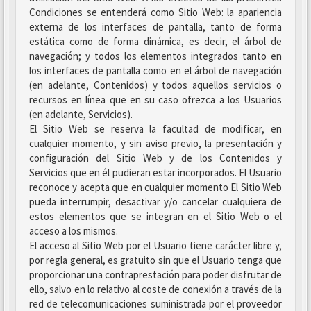
Condiciones se entenderá como Sitio Web: la apariencia
externa de los interfaces de pantalla, tanto de forma
estática como de forma dinámica, es decir, el árbol de
navegación; y todos los elementos integrados tanto en
los interfaces de pantalla como en el árbol de navegación
(en adelante, Contenidos) y todos aquellos servicios o
recursos en línea que en su caso ofrezca a los Usuarios
(en adelante, Servicios).
El Sitio Web se reserva la facultad de modificar, en
cualquier momento, y sin aviso previo, la presentación y
configuración del Sitio Web y de los Contenidos y
Servicios que en él pudieran estar incorporados. El Usuario
reconoce y acepta que en cualquier momento El Sitio Web
pueda interrumpir, desactivar y/o cancelar cualquiera de
estos elementos que se integran en el Sitio Web o el
acceso a los mismos.
El acceso al Sitio Web por el Usuario tiene carácter libre y,
por regla general, es gratuito sin que el Usuario tenga que
proporcionar una contraprestación para poder disfrutar de
ello, salvo en lo relativo al coste de conexión a través de la
red de telecomunicaciones suministrada por el proveedor