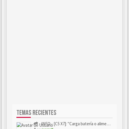
TEMAS RECIENTES
- INFO - [C5 X7]: "Carga batería o alimentación eléctri...