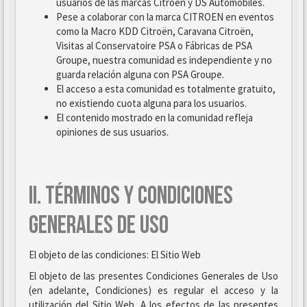
usuarios de las marcas Citroën y DS Automobiles.
Pese a colaborar con la marca CITROEN en eventos
como la Macro KDD Citroën, Caravana Citroën,
Visitas al Conservatoire PSA o Fábricas de PSA
Groupe, nuestra comunidad es independiente y no
guarda relación alguna con PSA Groupe.
El acceso a esta comunidad es totalmente gratuito,
no existiendo cuota alguna para los usuarios.
El contenido mostrado en la comunidad refleja
opiniones de sus usuarios.
II. TÉRMINOS Y CONDICIONES
GENERALES DE USO
El objeto de las condiciones: El Sitio Web
El objeto de las presentes Condiciones Generales de Uso
(en adelante, Condiciones) es regular el acceso y la
utilización del Sitio Web. A los efectos de las presentes