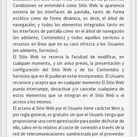
Condiciones se entenderá como Sitio Web: la apariencia
externa de los interfaces de pantalla, tanto de forma
estática como de forma dinámica, es decir, el árbol de
navegación; y todos los elementos integrados tanto en
los interfaces de pantalla como en el árbol de navegación
(en adelante, Contenidos) y todos aquellos servicios o
recursos en línea que en su caso ofrezca a los Usuarios
(en adelante, Servicios).
El Sitio Web se reserva la facultad de modificar, en
cualquier momento, y sin aviso previo, la presentación y
configuración del Sitio Web y de los Contenidos y
Servicios que en él pudieran estar incorporados. El Usuario
reconoce y acepta que en cualquier momento El Sitio Web
pueda interrumpir, desactivar y/o cancelar cualquiera de
estos elementos que se integran en el Sitio Web o el
acceso a los mismos.
El acceso al Sitio Web por el Usuario tiene carácter libre y,
por regla general, es gratuito sin que el Usuario tenga que
proporcionar una contraprestación para poder disfrutar de
ello, salvo en lo relativo al coste de conexión a través de la
red de telecomunicaciones suministrada por el proveedor