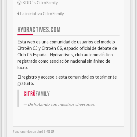
KDD´s CitröFamily
La iniciativa CitröFamily
HYDRACTIVES.COM
Esta web es una comunidad de usuarios del modelo
Citroën C5 y Citroën C6, espacio oficial de debate de
Club C5 España - Hydractives, club automovilístico
registrado como asociación nacional sin ánimo de
lucro.
El registro y acceso a esta comunidad es totalmente
gratuito.
Citrö
Family
Disfrutando con nuestros chevrones.
Funcionando con phpBB -