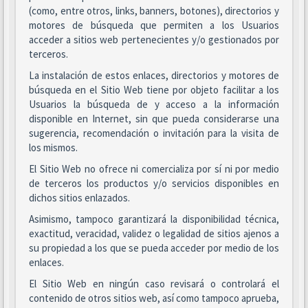
(como, entre otros, links, banners, botones), directorios y
motores de búsqueda que permiten a los Usuarios
acceder a sitios web pertenecientes y/o gestionados por
terceros.
La instalación de estos enlaces, directorios y motores de
búsqueda en el Sitio Web tiene por objeto facilitar a los
Usuarios la búsqueda de y acceso a la información
disponible en Internet, sin que pueda considerarse una
sugerencia, recomendación o invitación para la visita de
los mismos.
El Sitio Web no ofrece ni comercializa por sí ni por medio
de terceros los productos y/o servicios disponibles en
dichos sitios enlazados.
Asimismo, tampoco garantizará la disponibilidad técnica,
exactitud, veracidad, validez o legalidad de sitios ajenos a
su propiedad a los que se pueda acceder por medio de los
enlaces.
El Sitio Web en ningún caso revisará o controlará el
contenido de otros sitios web, así como tampoco aprueba,