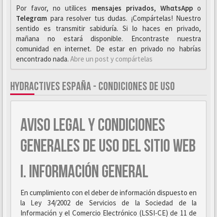
Por favor, no utilices
mensajes privados
,
WhαtsApp
o
Telegrαm
para resolver tus dudas. ¡Compártelas! Nuestro
sentido es transmitir sabiduría. Si lo haces en privado,
mañana no estará disponible. Encontraste nuestra
comunidad en internet. De estar en privado no habrías
encontrado nada.
Abre un post y compártelas
HYDRACTIVES ESPAÑA - CONDICIONES DE USO
AVISO LEGAL Y CONDICIONES
GENERALES DE USO DEL SITIO WEB
I. INFORMACIÓN GENERAL
En cumplimiento con el deber de información dispuesto en
la Ley 34/2002 de Servicios de la Sociedad de la
Información y el Comercio Electrónico (LSSI-CE) de 11 de