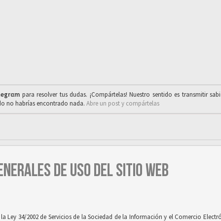
legrαm
para resolver tus dudas. ¡Compártelas! Nuestro sentido es transmitir sab
ado no habrías encontrado nada.
Abre un post y compártelas
ENERALES DE USO DEL SITIO WEB
 Ley 34/2002 de Servicios de la Sociedad de la Información y el Comercio Electróni