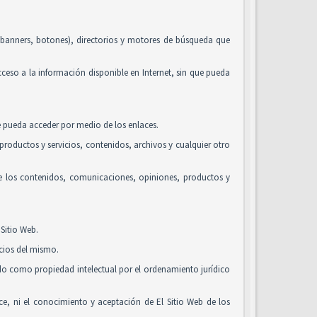
, banners, botones), directorios y motores de búsqueda que
acceso a la información disponible en Internet, sin que pueda
se pueda acceder por medio de los enlaces.
roductos y servicios, contenidos, archivos y cualquier otro
de los contenidos, comunicaciones, opiniones, productos y
Sitio Web.
icios del mismo.
ido como propiedad intelectual por el ordenamiento jurídico
alice, ni el conocimiento y aceptación de El Sitio Web de los