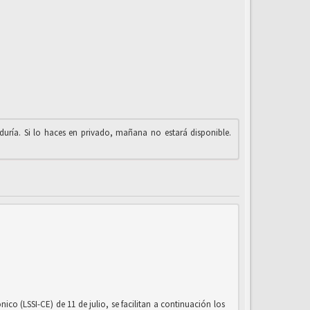
iduría. Si lo haces en privado, mañana no estará disponible.
co (LSSI-CE) de 11 de julio, se facilitan a continuación los