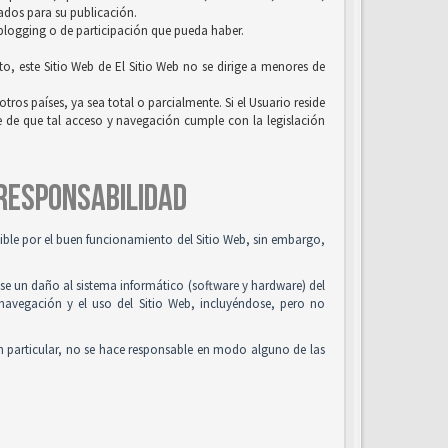
uados para su publicación.
 blogging o de participación que pueda haber.
to, este Sitio Web de El Sitio Web no se dirige a menores de
tros países, ya sea total o parcialmente. Si el Usuario reside
se de que tal acceso y navegación cumple con la legislación
 RESPONSABILIDAD
osible por el buen funcionamiento del Sitio Web, sin embargo,
use un daño al sistema informático (software y hardware) del
 navegación y el uso del Sitio Web, incluyéndose, pero no
n particular, no se hace responsable en modo alguno de las