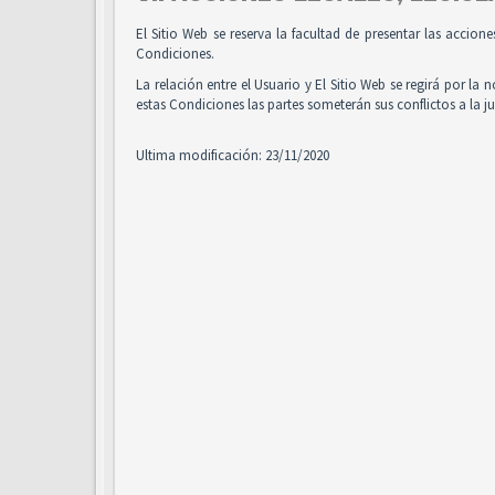
El Sitio Web se reserva la facultad de presentar las accion
Condiciones.
La relación entre el Usuario y El Sitio Web se regirá por la 
estas Condiciones las partes someterán sus conflictos a la 
Ultima modificación: 23/11/2020