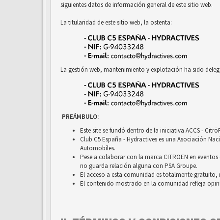
siguientes datos de información general de este sitio web.
La titularidad de este sitio web, la ostenta:
La gestión web, mantenimiento y explotación ha sido deleg
PREÁMBULO:
Este site se fundó dentro de la iniciativa ACCS - Cit
Club C5 España - Hydractives es una Asociación Nacio
Automobiles.
Pese a colaborar con la marca CITROEN en eventos c
no guarda relación alguna con PSA Groupe.
El acceso a esta comunidad es totalmente gratuito, 
El contenido mostrado en la comunidad refleja opini