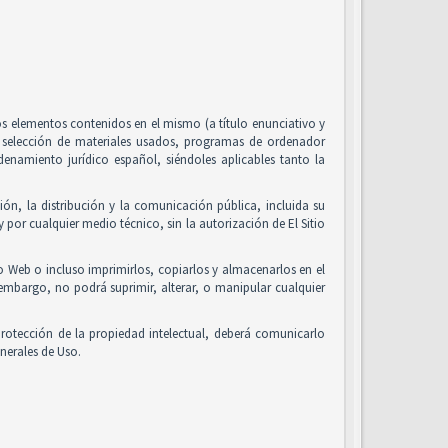
 los elementos contenidos en el mismo (a título enunciativo y
, selección de materiales usados, programas de ordenador
enamiento jurídico español, siéndoles aplicables tanto la
ón, la distribución y la comunicación pública, incluida su
 por cualquier medio técnico, sin la autorización de El Sitio
io Web o incluso imprimirlos, copiarlos y almacenarlos en el
 embargo, no podrá suprimir, alterar, o manipular cualquier
rotección de la propiedad intelectual, deberá comunicarlo
nerales de Uso.