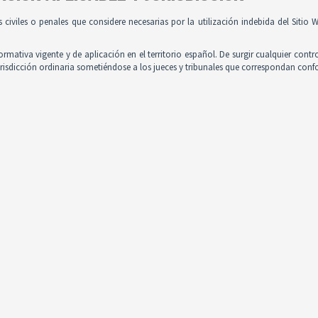
es civiles o penales que considere necesarias por la utilización indebida del Siti
normativa vigente y de aplicación en el territorio español. De surgir cualquier contr
jurisdicción ordinaria sometiéndose a los jueces y tribunales que correspondan con