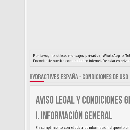
Por favor, no utilices
mensajes privados
,
WhαtsApp
o
Te
Encontraste nuestra comunidad en internet. De estar en priv
HYDRACTIVES ESPAÑA - CONDICIONES DE USO
AVISO LEGAL Y CONDICIONES G
I. INFORMACIÓN GENERAL
En cumplimiento con el deber de información dispuesto en la