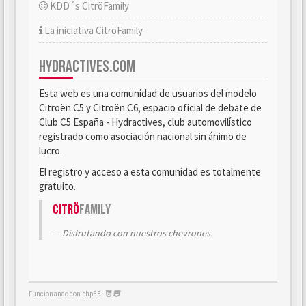
KDD´s CitröFamily
La iniciativa CitröFamily
HYDRACTIVES.COM
Esta web es una comunidad de usuarios del modelo
Citroën C5 y Citroën C6, espacio oficial de debate de
Club C5 España - Hydractives, club automovilístico
registrado como asociación nacional sin ánimo de
lucro.
El registro y acceso a esta comunidad es totalmente
gratuito.
Citrö
Family
Disfrutando con nuestros chevrones.
Funcionando con phpBB -