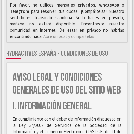
Por favor, no utilices
mensajes privados
,
WhαtsApp
o
Telegrαm
para resolver tus dudas. ¡Compártelas! Nuestro
sentido es transmitir sabiduría. Si lo haces en privado,
mañana no estará disponible. Encontraste nuestra
comunidad en internet. De estar en privado no habrías
encontrado nada.
Abre un post y compártelas
HYDRACTIVES ESPAÑA - CONDICIONES DE USO
AVISO LEGAL Y CONDICIONES
GENERALES DE USO DEL SITIO WEB
I. INFORMACIÓN GENERAL
En cumplimiento con el deber de información dispuesto en
la Ley 34/2002 de Servicios de la Sociedad de la
Información y el Comercio Electrónico (LSSI-CE) de 11 de