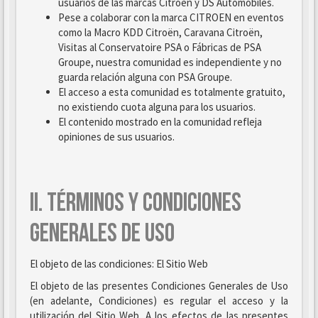
usuarios de las marcas Citroën y DS Automobiles.
Pese a colaborar con la marca CITROEN en eventos
como la Macro KDD Citroën, Caravana Citroën,
Visitas al Conservatoire PSA o Fábricas de PSA
Groupe, nuestra comunidad es independiente y no
guarda relación alguna con PSA Groupe.
El acceso a esta comunidad es totalmente gratuito,
no existiendo cuota alguna para los usuarios.
El contenido mostrado en la comunidad refleja
opiniones de sus usuarios.
II. TÉRMINOS Y CONDICIONES
GENERALES DE USO
El objeto de las condiciones: El Sitio Web
El objeto de las presentes Condiciones Generales de Uso
(en adelante, Condiciones) es regular el acceso y la
utilización del Sitio Web. A los efectos de las presentes