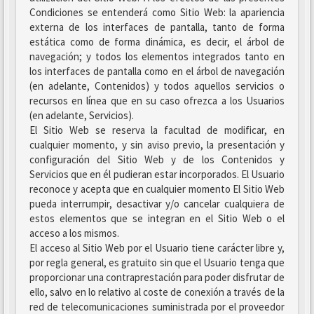
Condiciones se entenderá como Sitio Web: la apariencia
externa de los interfaces de pantalla, tanto de forma
estática como de forma dinámica, es decir, el árbol de
navegación; y todos los elementos integrados tanto en
los interfaces de pantalla como en el árbol de navegación
(en adelante, Contenidos) y todos aquellos servicios o
recursos en línea que en su caso ofrezca a los Usuarios
(en adelante, Servicios).
El Sitio Web se reserva la facultad de modificar, en
cualquier momento, y sin aviso previo, la presentación y
configuración del Sitio Web y de los Contenidos y
Servicios que en él pudieran estar incorporados. El Usuario
reconoce y acepta que en cualquier momento El Sitio Web
pueda interrumpir, desactivar y/o cancelar cualquiera de
estos elementos que se integran en el Sitio Web o el
acceso a los mismos.
El acceso al Sitio Web por el Usuario tiene carácter libre y,
por regla general, es gratuito sin que el Usuario tenga que
proporcionar una contraprestación para poder disfrutar de
ello, salvo en lo relativo al coste de conexión a través de la
red de telecomunicaciones suministrada por el proveedor