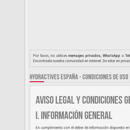
Por favor, no utilices
mensajes privados
,
WhαtsApp
o
Te
Encontraste nuestra comunidad en internet. De estar en priv
HYDRACTIVES ESPAÑA - CONDICIONES DE USO
AVISO LEGAL Y CONDICIONES G
I. INFORMACIÓN GENERAL
En cumplimiento con el deber de información dispuesto en la