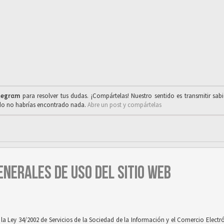
legrαm
para resolver tus dudas. ¡Compártelas! Nuestro sentido es transmitir sab
ado no habrías encontrado nada.
Abre un post y compártelas
ENERALES DE USO DEL SITIO WEB
 Ley 34/2002 de Servicios de la Sociedad de la Información y el Comercio Electróni