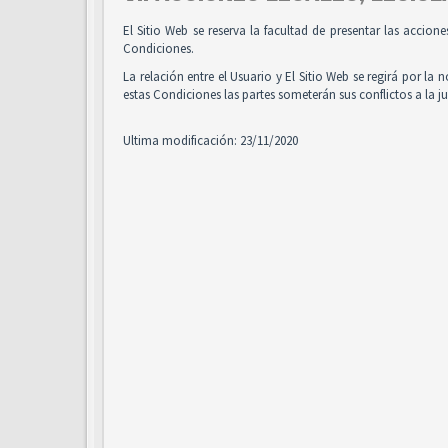
El Sitio Web se reserva la facultad de presentar las accion
Condiciones.
La relación entre el Usuario y El Sitio Web se regirá por la 
estas Condiciones las partes someterán sus conflictos a la 
Ultima modificación: 23/11/2020