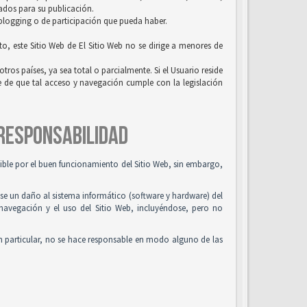
uados para su publicación.
 blogging o de participación que pueda haber.
to, este Sitio Web de El Sitio Web no se dirige a menores de
tros países, ya sea total o parcialmente. Si el Usuario reside
se de que tal acceso y navegación cumple con la legislación
 RESPONSABILIDAD
osible por el buen funcionamiento del Sitio Web, sin embargo,
use un daño al sistema informático (software y hardware) del
 navegación y el uso del Sitio Web, incluyéndose, pero no
n particular, no se hace responsable en modo alguno de las