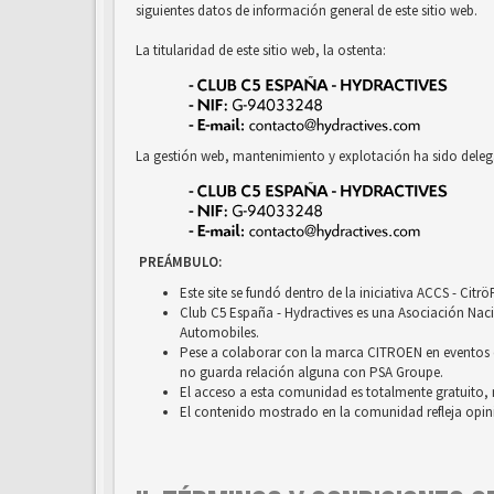
siguientes datos de información general de este sitio web.
La titularidad de este sitio web, la ostenta:
La gestión web, mantenimiento y explotación ha sido deleg
PREÁMBULO:
Este site se fundó dentro de la iniciativa ACCS - Cit
Club C5 España - Hydractives es una Asociación Nacio
Automobiles.
Pese a colaborar con la marca CITROEN en eventos c
no guarda relación alguna con PSA Groupe.
El acceso a esta comunidad es totalmente gratuito, 
El contenido mostrado en la comunidad refleja opini