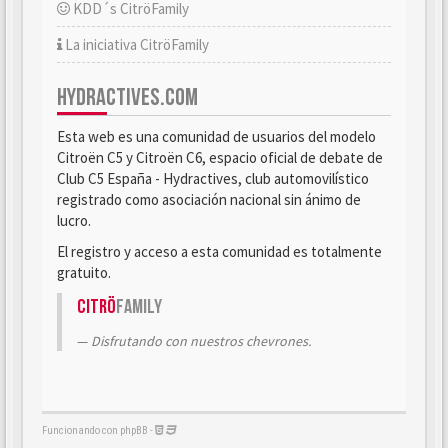
KDD´s CitröFamily
La iniciativa CitröFamily
HYDRACTIVES.COM
Esta web es una comunidad de usuarios del modelo
Citroën C5 y Citroën C6, espacio oficial de debate de
Club C5 España - Hydractives, club automovilístico
registrado como asociación nacional sin ánimo de
lucro.
El registro y acceso a esta comunidad es totalmente
gratuito.
Citrö
Family
Disfrutando con nuestros chevrones.
Funcionando con phpBB -