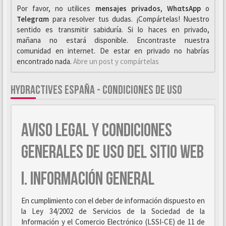
Por favor, no utilices
mensajes privados
,
WhαtsApp
o
Telegrαm
para resolver tus dudas. ¡Compártelas! Nuestro
sentido es transmitir sabiduría. Si lo haces en privado,
mañana no estará disponible. Encontraste nuestra
comunidad en internet. De estar en privado no habrías
encontrado nada.
Abre un post y compártelas
HYDRACTIVES ESPAÑA - CONDICIONES DE USO
AVISO LEGAL Y CONDICIONES
GENERALES DE USO DEL SITIO WEB
I. INFORMACIÓN GENERAL
En cumplimiento con el deber de información dispuesto en
la Ley 34/2002 de Servicios de la Sociedad de la
Información y el Comercio Electrónico (LSSI-CE) de 11 de