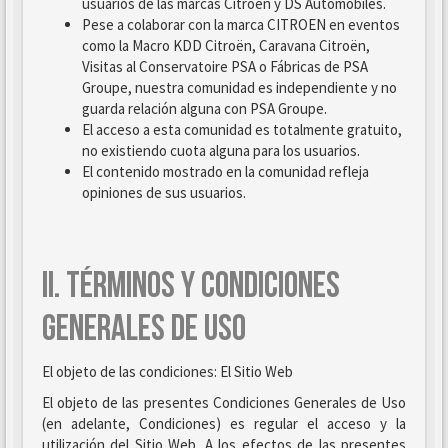
usuarios de las marcas Citroën y DS Automobiles.
Pese a colaborar con la marca CITROEN en eventos
como la Macro KDD Citroën, Caravana Citroën,
Visitas al Conservatoire PSA o Fábricas de PSA
Groupe, nuestra comunidad es independiente y no
guarda relación alguna con PSA Groupe.
El acceso a esta comunidad es totalmente gratuito,
no existiendo cuota alguna para los usuarios.
El contenido mostrado en la comunidad refleja
opiniones de sus usuarios.
II. TÉRMINOS Y CONDICIONES
GENERALES DE USO
El objeto de las condiciones: El Sitio Web
El objeto de las presentes Condiciones Generales de Uso
(en adelante, Condiciones) es regular el acceso y la
utilización del Sitio Web. A los efectos de las presentes