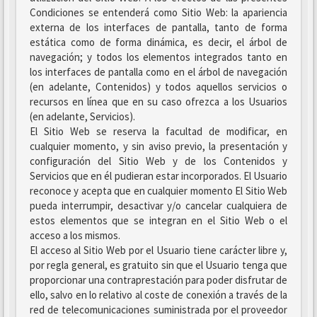
Condiciones se entenderá como Sitio Web: la apariencia
externa de los interfaces de pantalla, tanto de forma
estática como de forma dinámica, es decir, el árbol de
navegación; y todos los elementos integrados tanto en
los interfaces de pantalla como en el árbol de navegación
(en adelante, Contenidos) y todos aquellos servicios o
recursos en línea que en su caso ofrezca a los Usuarios
(en adelante, Servicios).
El Sitio Web se reserva la facultad de modificar, en
cualquier momento, y sin aviso previo, la presentación y
configuración del Sitio Web y de los Contenidos y
Servicios que en él pudieran estar incorporados. El Usuario
reconoce y acepta que en cualquier momento El Sitio Web
pueda interrumpir, desactivar y/o cancelar cualquiera de
estos elementos que se integran en el Sitio Web o el
acceso a los mismos.
El acceso al Sitio Web por el Usuario tiene carácter libre y,
por regla general, es gratuito sin que el Usuario tenga que
proporcionar una contraprestación para poder disfrutar de
ello, salvo en lo relativo al coste de conexión a través de la
red de telecomunicaciones suministrada por el proveedor