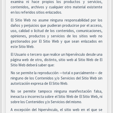
examina ni hace propios los productos y servicios,
contenidos, archivos y cualquier otro material existente
en los referidos sitios enlazados.
El Sitio Web no asume ninguna responsabilidad por los
daños y perjuicios que pudieran producirse por el acceso,
uso, calidad o licitud de los contenidos, comunicaciones,
opiniones, productos y servicios de los sitios web no
gestionados por El Sitio Web y que sean enlazados en
este Sitio Web.
El Usuario o tercero que realice un hipervínculo desde una
página web de otro, distinto, sitio web al Sitio Web de El
Sitio Web deberá saber que:
No se permite la reproducción —total o parcialmente— de
ninguno de los Contenidos y/o Servicios del Sitio Web sin
autorización expresa de El Sitio Web.
No se permite tampoco ninguna manifestación falsa,
inexacta o incorrecta sobre el Sitio Web de El Sitio Web, ni
sobre los Contenidos y/o Servicios del mismo.
A excepción del hipervínculo, el sitio web en el que se