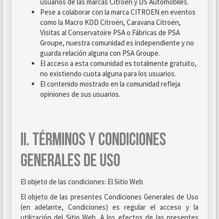
usuarios de las marcas Citroën y DS Automobiles.
Pese a colaborar con la marca CITROEN en eventos
como la Macro KDD Citroën, Caravana Citroën,
Visitas al Conservatoire PSA o Fábricas de PSA
Groupe, nuestra comunidad es independiente y no
guarda relación alguna con PSA Groupe.
El acceso a esta comunidad es totalmente gratuito,
no existiendo cuota alguna para los usuarios.
El contenido mostrado en la comunidad refleja
opiniones de sus usuarios.
II. TÉRMINOS Y CONDICIONES
GENERALES DE USO
El objeto de las condiciones: El Sitio Web
El objeto de las presentes Condiciones Generales de Uso
(en adelante, Condiciones) es regular el acceso y la
utilización del Sitio Web. A los efectos de las presentes