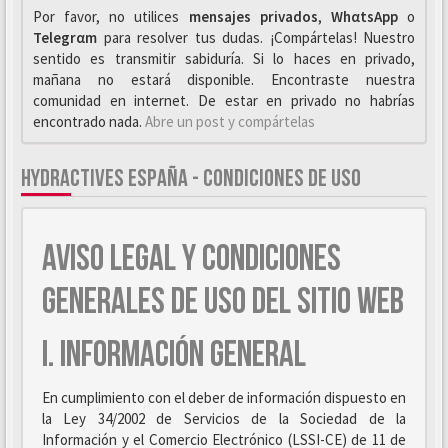
Por favor, no utilices
mensajes privados
,
WhαtsApp
o
Telegrαm
para resolver tus dudas. ¡Compártelas! Nuestro
sentido es transmitir sabiduría. Si lo haces en privado,
mañana no estará disponible. Encontraste nuestra
comunidad en internet. De estar en privado no habrías
encontrado nada.
Abre un post y compártelas
HYDRACTIVES ESPAÑA - CONDICIONES DE USO
AVISO LEGAL Y CONDICIONES
GENERALES DE USO DEL SITIO WEB
I. INFORMACIÓN GENERAL
En cumplimiento con el deber de información dispuesto en
la Ley 34/2002 de Servicios de la Sociedad de la
Información y el Comercio Electrónico (LSSI-CE) de 11 de