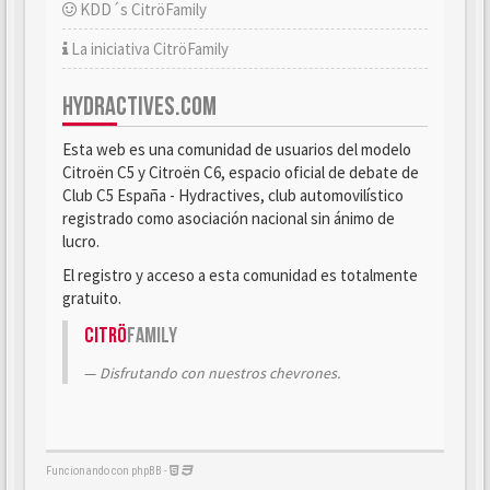
KDD´s CitröFamily
La iniciativa CitröFamily
HYDRACTIVES.COM
Esta web es una comunidad de usuarios del modelo
Citroën C5 y Citroën C6, espacio oficial de debate de
Club C5 España - Hydractives, club automovilístico
registrado como asociación nacional sin ánimo de
lucro.
El registro y acceso a esta comunidad es totalmente
gratuito.
Citrö
Family
Disfrutando con nuestros chevrones.
Funcionando con phpBB -