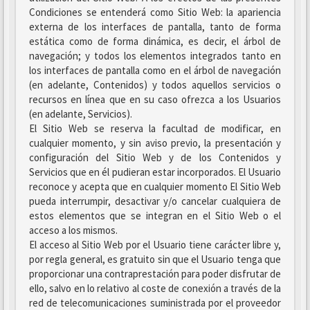
Condiciones se entenderá como Sitio Web: la apariencia
externa de los interfaces de pantalla, tanto de forma
estática como de forma dinámica, es decir, el árbol de
navegación; y todos los elementos integrados tanto en
los interfaces de pantalla como en el árbol de navegación
(en adelante, Contenidos) y todos aquellos servicios o
recursos en línea que en su caso ofrezca a los Usuarios
(en adelante, Servicios).
El Sitio Web se reserva la facultad de modificar, en
cualquier momento, y sin aviso previo, la presentación y
configuración del Sitio Web y de los Contenidos y
Servicios que en él pudieran estar incorporados. El Usuario
reconoce y acepta que en cualquier momento El Sitio Web
pueda interrumpir, desactivar y/o cancelar cualquiera de
estos elementos que se integran en el Sitio Web o el
acceso a los mismos.
El acceso al Sitio Web por el Usuario tiene carácter libre y,
por regla general, es gratuito sin que el Usuario tenga que
proporcionar una contraprestación para poder disfrutar de
ello, salvo en lo relativo al coste de conexión a través de la
red de telecomunicaciones suministrada por el proveedor