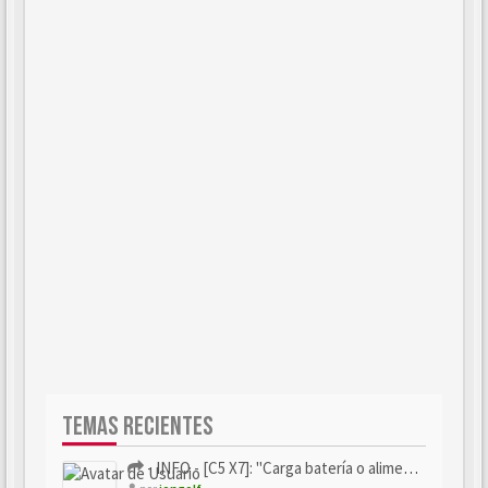
TEMAS RECIENTES
- INFO - [C5 X7]: "Carga batería o alimentación eléctri...