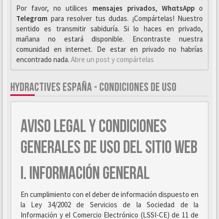
Por favor, no utilices
mensajes privados
,
WhαtsApp
o
Telegrαm
para resolver tus dudas. ¡Compártelas! Nuestro
sentido es transmitir sabiduría. Si lo haces en privado,
mañana no estará disponible. Encontraste nuestra
comunidad en internet. De estar en privado no habrías
encontrado nada.
Abre un post y compártelas
HYDRACTIVES ESPAÑA - CONDICIONES DE USO
AVISO LEGAL Y CONDICIONES
GENERALES DE USO DEL SITIO WEB
I. INFORMACIÓN GENERAL
En cumplimiento con el deber de información dispuesto en
la Ley 34/2002 de Servicios de la Sociedad de la
Información y el Comercio Electrónico (LSSI-CE) de 11 de