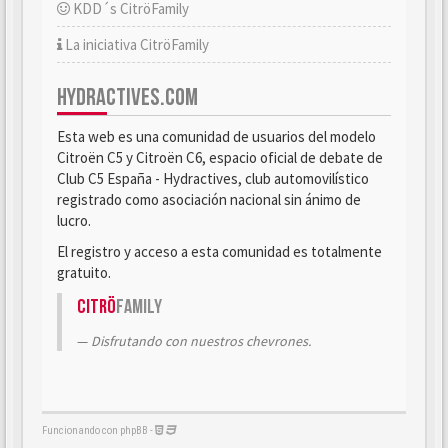
KDD´s CitröFamily
La iniciativa CitröFamily
HYDRACTIVES.COM
Esta web es una comunidad de usuarios del modelo
Citroën C5 y Citroën C6, espacio oficial de debate de
Club C5 España - Hydractives, club automovilístico
registrado como asociación nacional sin ánimo de
lucro.
El registro y acceso a esta comunidad es totalmente
gratuito.
Citrö
Family
Disfrutando con nuestros chevrones.
Funcionando con phpBB -