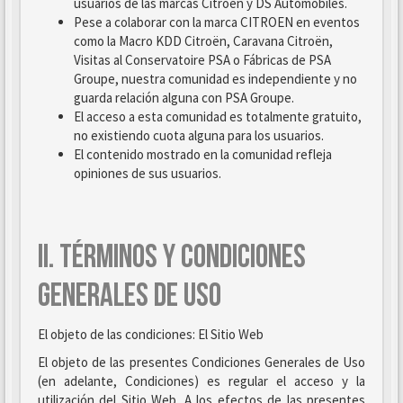
usuarios de las marcas Citroën y DS Automobiles.
Pese a colaborar con la marca CITROEN en eventos
como la Macro KDD Citroën, Caravana Citroën,
Visitas al Conservatoire PSA o Fábricas de PSA
Groupe, nuestra comunidad es independiente y no
guarda relación alguna con PSA Groupe.
El acceso a esta comunidad es totalmente gratuito,
no existiendo cuota alguna para los usuarios.
El contenido mostrado en la comunidad refleja
opiniones de sus usuarios.
II. TÉRMINOS Y CONDICIONES
GENERALES DE USO
El objeto de las condiciones: El Sitio Web
El objeto de las presentes Condiciones Generales de Uso
(en adelante, Condiciones) es regular el acceso y la
utilización del Sitio Web. A los efectos de las presentes