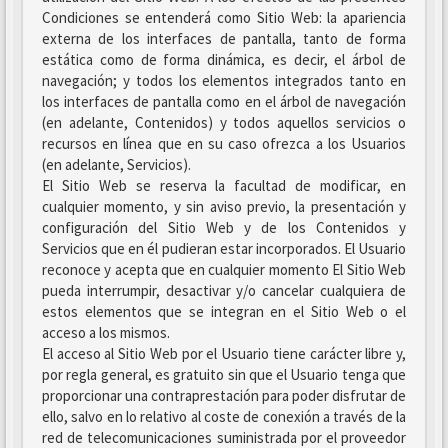
Condiciones se entenderá como Sitio Web: la apariencia
externa de los interfaces de pantalla, tanto de forma
estática como de forma dinámica, es decir, el árbol de
navegación; y todos los elementos integrados tanto en
los interfaces de pantalla como en el árbol de navegación
(en adelante, Contenidos) y todos aquellos servicios o
recursos en línea que en su caso ofrezca a los Usuarios
(en adelante, Servicios).
El Sitio Web se reserva la facultad de modificar, en
cualquier momento, y sin aviso previo, la presentación y
configuración del Sitio Web y de los Contenidos y
Servicios que en él pudieran estar incorporados. El Usuario
reconoce y acepta que en cualquier momento El Sitio Web
pueda interrumpir, desactivar y/o cancelar cualquiera de
estos elementos que se integran en el Sitio Web o el
acceso a los mismos.
El acceso al Sitio Web por el Usuario tiene carácter libre y,
por regla general, es gratuito sin que el Usuario tenga que
proporcionar una contraprestación para poder disfrutar de
ello, salvo en lo relativo al coste de conexión a través de la
red de telecomunicaciones suministrada por el proveedor