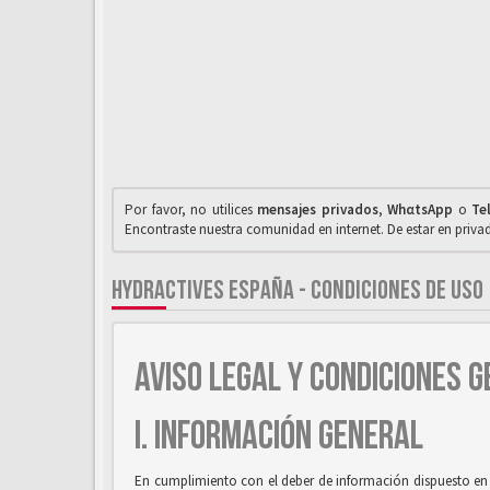
Por favor, no utilices
mensajes privados
,
WhαtsApp
o
Te
Encontraste nuestra comunidad en internet. De estar en priv
HYDRACTIVES ESPAÑA - CONDICIONES DE USO
AVISO LEGAL Y CONDICIONES G
I. INFORMACIÓN GENERAL
En cumplimiento con el deber de información dispuesto en la