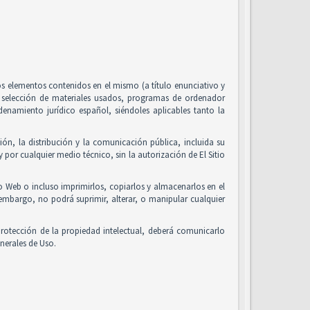
 los elementos contenidos en el mismo (a título enunciativo y
, selección de materiales usados, programas de ordenador
enamiento jurídico español, siéndoles aplicables tanto la
ón, la distribución y la comunicación pública, incluida su
 por cualquier medio técnico, sin la autorización de El Sitio
io Web o incluso imprimirlos, copiarlos y almacenarlos en el
 embargo, no podrá suprimir, alterar, o manipular cualquier
rotección de la propiedad intelectual, deberá comunicarlo
nerales de Uso.