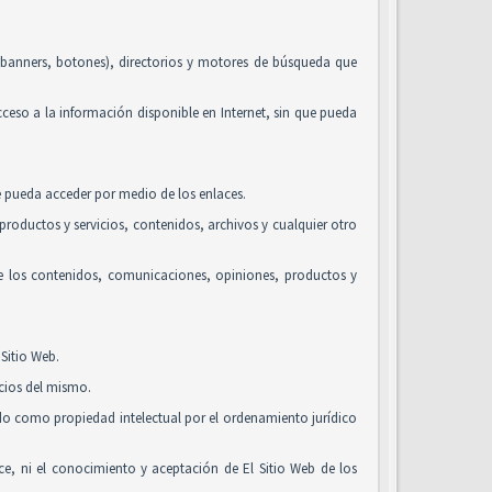
, banners, botones), directorios y motores de búsqueda que
acceso a la información disponible en Internet, sin que pueda
se pueda acceder por medio de los enlaces.
roductos y servicios, contenidos, archivos y cualquier otro
de los contenidos, comunicaciones, opiniones, productos y
Sitio Web.
icios del mismo.
ido como propiedad intelectual por el ordenamiento jurídico
alice, ni el conocimiento y aceptación de El Sitio Web de los