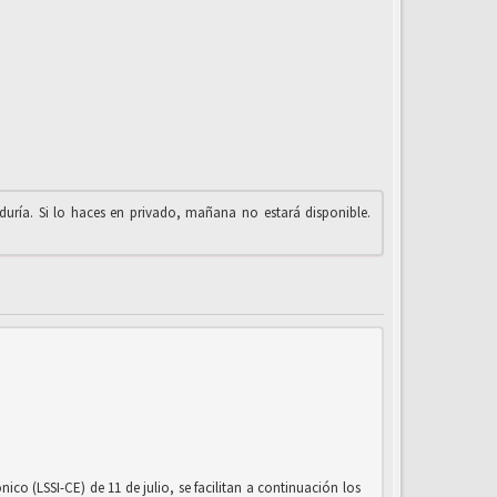
iduría. Si lo haces en privado, mañana no estará disponible.
co (LSSI-CE) de 11 de julio, se facilitan a continuación los