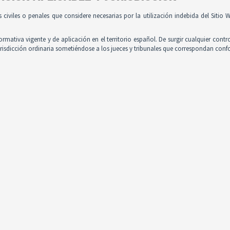
es civiles o penales que considere necesarias por la utilización indebida del Siti
normativa vigente y de aplicación en el territorio español. De surgir cualquier contr
jurisdicción ordinaria sometiéndose a los jueces y tribunales que correspondan con