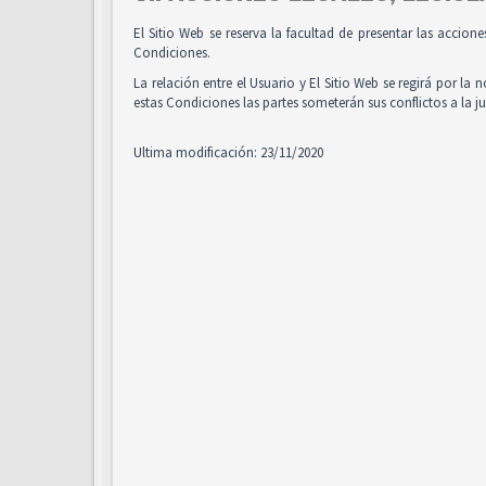
El Sitio Web se reserva la facultad de presentar las accion
Condiciones.
La relación entre el Usuario y El Sitio Web se regirá por la 
estas Condiciones las partes someterán sus conflictos a la 
Ultima modificación: 23/11/2020