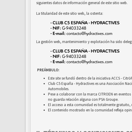
siguientes datos de información general de este sitio web.
La titularidad de este sitio web, la ostenta:
La gestión web, mantenimiento y explotación ha sido deleg
PREÁMBULO:
Este site se fundó dentro de la iniciativa ACCS - Cit
Club C5 España - Hydractives es una Asociación Nacio
Automobiles.
Pese a colaborar con la marca CITROEN en eventos c
no guarda relación alguna con PSA Groupe.
El acceso a esta comunidad es totalmente gratuito, 
El contenido mostrado en la comunidad refleja opini