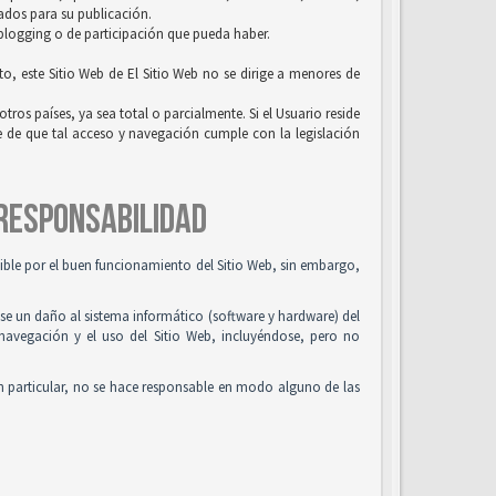
uados para su publicación.
 blogging o de participación que pueda haber.
to, este Sitio Web de El Sitio Web no se dirige a menores de
tros países, ya sea total o parcialmente. Si el Usuario reside
se de que tal acceso y navegación cumple con la legislación
 RESPONSABILIDAD
osible por el buen funcionamiento del Sitio Web, sin embargo,
use un daño al sistema informático (software y hardware) del
 navegación y el uso del Sitio Web, incluyéndose, pero no
n particular, no se hace responsable en modo alguno de las