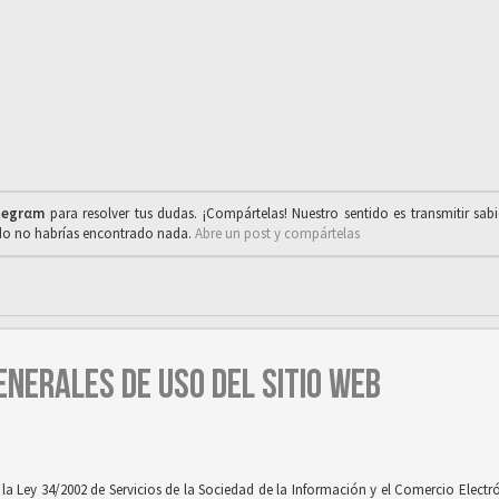
legrαm
para resolver tus dudas. ¡Compártelas! Nuestro sentido es transmitir sab
ado no habrías encontrado nada.
Abre un post y compártelas
ENERALES DE USO DEL SITIO WEB
 Ley 34/2002 de Servicios de la Sociedad de la Información y el Comercio Electróni