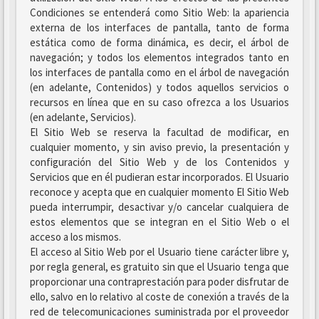
Condiciones se entenderá como Sitio Web: la apariencia
externa de los interfaces de pantalla, tanto de forma
estática como de forma dinámica, es decir, el árbol de
navegación; y todos los elementos integrados tanto en
los interfaces de pantalla como en el árbol de navegación
(en adelante, Contenidos) y todos aquellos servicios o
recursos en línea que en su caso ofrezca a los Usuarios
(en adelante, Servicios).
El Sitio Web se reserva la facultad de modificar, en
cualquier momento, y sin aviso previo, la presentación y
configuración del Sitio Web y de los Contenidos y
Servicios que en él pudieran estar incorporados. El Usuario
reconoce y acepta que en cualquier momento El Sitio Web
pueda interrumpir, desactivar y/o cancelar cualquiera de
estos elementos que se integran en el Sitio Web o el
acceso a los mismos.
El acceso al Sitio Web por el Usuario tiene carácter libre y,
por regla general, es gratuito sin que el Usuario tenga que
proporcionar una contraprestación para poder disfrutar de
ello, salvo en lo relativo al coste de conexión a través de la
red de telecomunicaciones suministrada por el proveedor