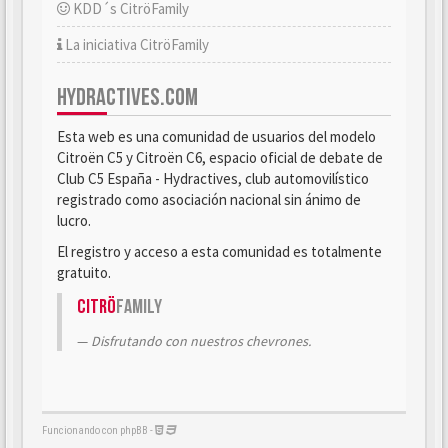
KDD´s CitröFamily
La iniciativa CitröFamily
HYDRACTIVES.COM
Esta web es una comunidad de usuarios del modelo
Citroën C5 y Citroën C6, espacio oficial de debate de
Club C5 España - Hydractives, club automovilístico
registrado como asociación nacional sin ánimo de
lucro.
El registro y acceso a esta comunidad es totalmente
gratuito.
Citrö
Family
Disfrutando con nuestros chevrones.
Funcionando con phpBB -