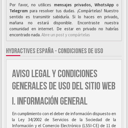
Por favor, no utilices
mensajes privados
,
WhαtsApp
o
Telegrαm
para resolver tus dudas. ¡Compártelas! Nuestro
sentido es transmitir sabiduría. Si lo haces en privado,
mañana no estará disponible. Encontraste nuestra
comunidad en internet. De estar en privado no habrías
encontrado nada.
Abre un post y compártelas
HYDRACTIVES ESPAÑA - CONDICIONES DE USO
AVISO LEGAL Y CONDICIONES
GENERALES DE USO DEL SITIO WEB
I. INFORMACIÓN GENERAL
En cumplimiento con el deber de información dispuesto en
la Ley 34/2002 de Servicios de la Sociedad de la
Información y el Comercio Electrónico (LSSI-CE) de 11 de