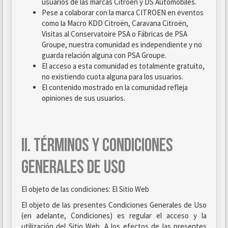
usuarios de las marcas Citroën y DS Automobiles.
Pese a colaborar con la marca CITROEN en eventos
como la Macro KDD Citroën, Caravana Citroën,
Visitas al Conservatoire PSA o Fábricas de PSA
Groupe, nuestra comunidad es independiente y no
guarda relación alguna con PSA Groupe.
El acceso a esta comunidad es totalmente gratuito,
no existiendo cuota alguna para los usuarios.
El contenido mostrado en la comunidad refleja
opiniones de sus usuarios.
II. TÉRMINOS Y CONDICIONES
GENERALES DE USO
El objeto de las condiciones: El Sitio Web
El objeto de las presentes Condiciones Generales de Uso
(en adelante, Condiciones) es regular el acceso y la
utilización del Sitio Web. A los efectos de las presentes