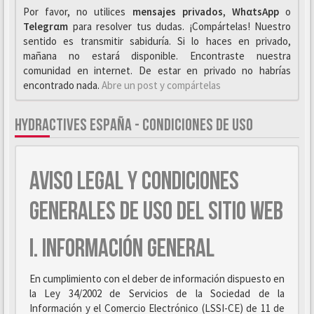
Por favor, no utilices
mensajes privados
,
WhαtsApp
o
Telegrαm
para resolver tus dudas. ¡Compártelas! Nuestro
sentido es transmitir sabiduría. Si lo haces en privado,
mañana no estará disponible. Encontraste nuestra
comunidad en internet. De estar en privado no habrías
encontrado nada.
Abre un post y compártelas
HYDRACTIVES ESPAÑA - CONDICIONES DE USO
AVISO LEGAL Y CONDICIONES
GENERALES DE USO DEL SITIO WEB
I. INFORMACIÓN GENERAL
En cumplimiento con el deber de información dispuesto en
la Ley 34/2002 de Servicios de la Sociedad de la
Información y el Comercio Electrónico (LSSI-CE) de 11 de