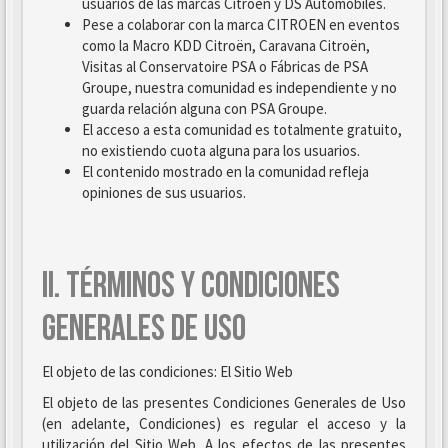
usuarios de las marcas Citroën y DS Automobiles.
Pese a colaborar con la marca CITROEN en eventos
como la Macro KDD Citroën, Caravana Citroën,
Visitas al Conservatoire PSA o Fábricas de PSA
Groupe, nuestra comunidad es independiente y no
guarda relación alguna con PSA Groupe.
El acceso a esta comunidad es totalmente gratuito,
no existiendo cuota alguna para los usuarios.
El contenido mostrado en la comunidad refleja
opiniones de sus usuarios.
II. TÉRMINOS Y CONDICIONES
GENERALES DE USO
El objeto de las condiciones: El Sitio Web
El objeto de las presentes Condiciones Generales de Uso
(en adelante, Condiciones) es regular el acceso y la
utilización del Sitio Web. A los efectos de las presentes