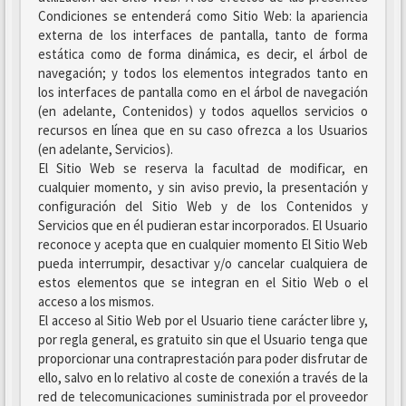
Condiciones se entenderá como Sitio Web: la apariencia
externa de los interfaces de pantalla, tanto de forma
estática como de forma dinámica, es decir, el árbol de
navegación; y todos los elementos integrados tanto en
los interfaces de pantalla como en el árbol de navegación
(en adelante, Contenidos) y todos aquellos servicios o
recursos en línea que en su caso ofrezca a los Usuarios
(en adelante, Servicios).
El Sitio Web se reserva la facultad de modificar, en
cualquier momento, y sin aviso previo, la presentación y
configuración del Sitio Web y de los Contenidos y
Servicios que en él pudieran estar incorporados. El Usuario
reconoce y acepta que en cualquier momento El Sitio Web
pueda interrumpir, desactivar y/o cancelar cualquiera de
estos elementos que se integran en el Sitio Web o el
acceso a los mismos.
El acceso al Sitio Web por el Usuario tiene carácter libre y,
por regla general, es gratuito sin que el Usuario tenga que
proporcionar una contraprestación para poder disfrutar de
ello, salvo en lo relativo al coste de conexión a través de la
red de telecomunicaciones suministrada por el proveedor