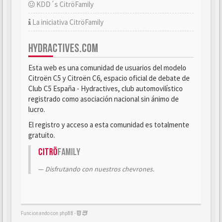
KDD´s CitröFamily
La iniciativa CitröFamily
HYDRACTIVES.COM
Esta web es una comunidad de usuarios del modelo
Citroën C5 y Citroën C6, espacio oficial de debate de
Club C5 España - Hydractives, club automovilístico
registrado como asociación nacional sin ánimo de
lucro.
El registro y acceso a esta comunidad es totalmente
gratuito.
Citrö
Family
Disfrutando con nuestros chevrones.
Funcionando con phpBB -