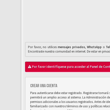
Por favor, no utilices
mensajes privados
,
WhαtsApp
o
Te
Encontraste nuestra comunidad en internet. De estar en priv
Por favor identifíquese para acceder al Panel de Con
Crear una cuenta
Para autenticarse debe estar registrado. Registrarse tomará
permitirá un amplio acceso al sistema. La Administración d
permisos adicionales a los usuarios registrados. Antes de ide
familiarizado con nuestros términos de uso y políticas relaci