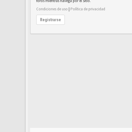
foros mientras navega por el Sitio.
Condiciones de uso
|
Política de privacidad
Registrarse