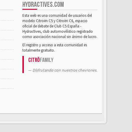
HYDRACTIVES.COM
Esta web es una comunidad de usuarios del
modelo Citroën C5 y Citroën C6, espacio
oficial de debate de Club C5 España -
Hydractives, club automovilístico registrado
como asociación nacional sin ánimo de lucro.
El registro y acceso a esta comunidad es
totalmente gratuito.
Citrö
Family
Disfrutando con nuestros chevrones.