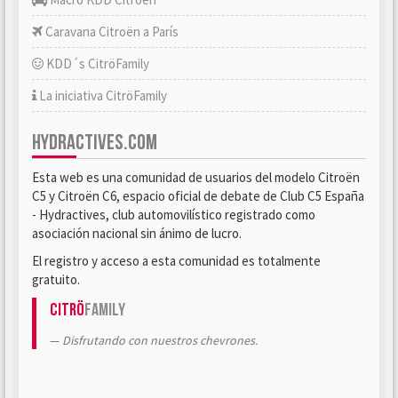
Caravana Citroën a París
KDD´s CitröFamily
La iniciativa CitröFamily
HYDRACTIVES.COM
Esta web es una comunidad de usuarios del modelo Citroën
C5 y Citroën C6, espacio oficial de debate de Club C5 España
- Hydractives, club automovilístico registrado como
asociación nacional sin ánimo de lucro.
El registro y acceso a esta comunidad es totalmente
gratuito.
Citrö
Family
Disfrutando con nuestros chevrones.