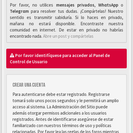
Por favor, no utilices
mensajes privados
,
WhαtsApp
o
Telegrαm
para resolver tus dudas. ¡Compártelas! Nuestro
sentido es transmitir sabiduría. Si lo haces en privado,
mañana no estará disponible. Encontraste nuestra
comunidad en internet. De estar en privado no habrías
encontrado nada.
Abre un post y compártelas
Por favor identifíquese para acceder al Panel de
Control de Usuario
Crear una cuenta
Para autenticarse debe estar registrado. Registrarse
tomará solo unos pocos segundos y le permitirá un amplio
acceso al sistema. La Administración del Sitio puede
además otorgar permisos adicionales a los usuarios
registrados. Antes de identificarse asegúrese de estar
familiarizado con nuestros términos de uso y políticas
relacionadas. Por favor lea las reglas de los foros mientras