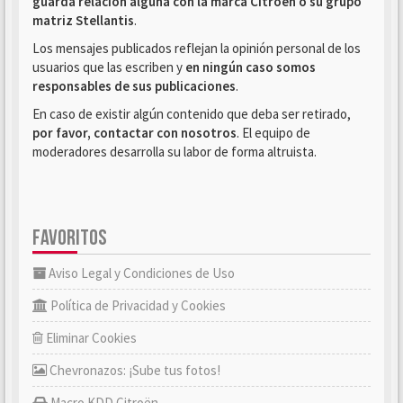
guarda relación alguna con la marca Citroën o su grupo
matriz Stellantis
.
Los mensajes publicados reflejan la opinión personal de los
usuarios que las escriben y
en ningún caso somos
responsables de sus publicaciones
.
En caso de existir algún contenido que deba ser retirado,
por favor, contactar con nosotros
. El equipo de
moderadores desarrolla su labor de forma altruista.
FAVORITOS
Aviso Legal y Condiciones de Uso
Política de Privacidad y Cookies
Eliminar Cookies
Chevronazos: ¡Sube tus fotos!
Macro KDD Citroën