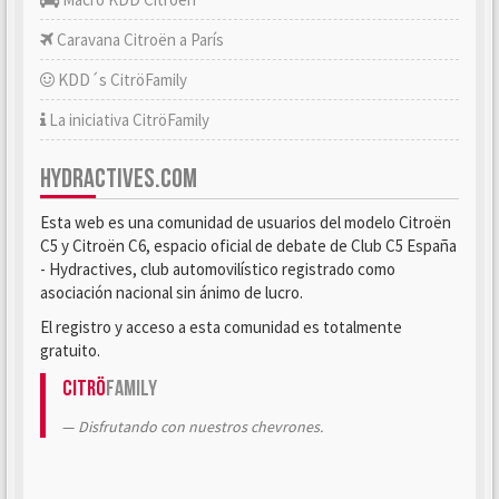
Caravana Citroën a París
KDD´s CitröFamily
La iniciativa CitröFamily
HYDRACTIVES.COM
Esta web es una comunidad de usuarios del modelo Citroën
C5 y Citroën C6, espacio oficial de debate de Club C5 España
- Hydractives, club automovilístico registrado como
asociación nacional sin ánimo de lucro.
El registro y acceso a esta comunidad es totalmente
gratuito.
Citrö
Family
Disfrutando con nuestros chevrones.