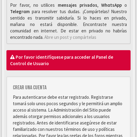
Por favor, no utilices
mensajes privados
,
WhαtsApp
o
Telegrαm
para resolver tus dudas. ¡Compártelas! Nuestro
sentido es transmitir sabiduría. Si lo haces en privado,
mañana no estará disponible. Encontraste nuestra
comunidad en internet. De estar en privado no habrías
encontrado nada.
Abre un post y compártelas
Por favor identifíquese para acceder al Panel de
Control de Usuario
Crear una cuenta
Para autenticarse debe estar registrado. Registrarse
tomará solo unos pocos segundos y le permitirá un amplio
acceso al sistema. La Administración del Sitio puede
además otorgar permisos adicionales a los usuarios
registrados. Antes de identificarse asegúrese de estar
familiarizado con nuestros términos de uso y políticas
relacionadas. Por favor lea las reglas de los foros mientras