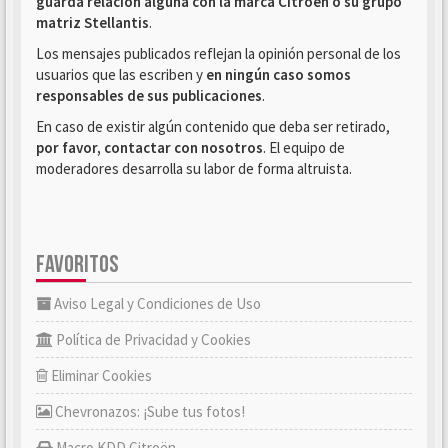
guarda relación alguna con la marca Citroën o su grupo
matriz Stellantis
.
Los mensajes publicados reflejan la opinión personal de los
usuarios que las escriben y
en ningún caso somos
responsables de sus publicaciones
.
En caso de existir algún contenido que deba ser retirado,
por favor, contactar con nosotros
. El equipo de
moderadores desarrolla su labor de forma altruista.
FAVORITOS
Aviso Legal y Condiciones de Uso
Política de Privacidad y Cookies
Eliminar Cookies
Chevronazos: ¡Sube tus fotos!
Macro KDD Citroën