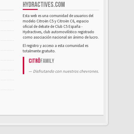
HYDRACTIVES.COM
Esta web es una comunidad de usuarios del
modelo Citroën C5 y Citroën C6, espacio
oficial de debate de Club C5 España -
Hydractives, club automovilístico registrado
como asociación nacional sin ánimo de lucro.
El registro y acceso a esta comunidad es
totalmente gratuito.
Citrö
Family
Disfrutando con nuestros chevrones.