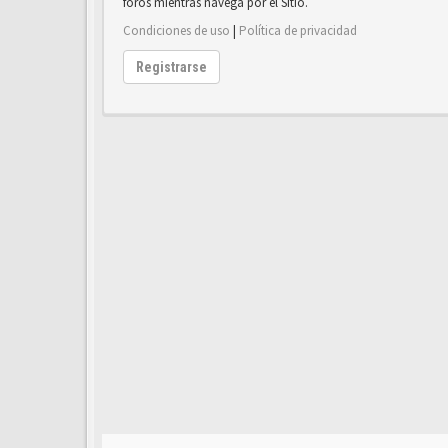
foros mientras navega por el Sitio.
Condiciones de uso
|
Política de privacidad
Registrarse