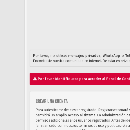
Por favor, no utilices
mensajes privados
,
WhαtsApp
o
Te
Encontraste nuestra comunidad en internet. De estar en priv
Por favor identifíquese para acceder al Panel de Con
Crear una cuenta
Para autenticarse debe estar registrado. Registrarse tomará
permitirá un amplio acceso al sistema. La Administración d
permisos adicionales a los usuarios registrados. Antes de ide
familiarizado con nuestros términos de uso y políticas relaci