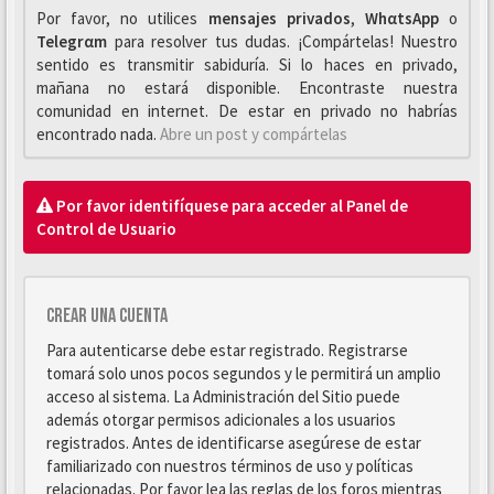
Por favor, no utilices
mensajes privados
,
WhαtsApp
o
Telegrαm
para resolver tus dudas. ¡Compártelas! Nuestro
sentido es transmitir sabiduría. Si lo haces en privado,
mañana no estará disponible. Encontraste nuestra
comunidad en internet. De estar en privado no habrías
encontrado nada.
Abre un post y compártelas
Por favor identifíquese para acceder al Panel de
Control de Usuario
Crear una cuenta
Para autenticarse debe estar registrado. Registrarse
tomará solo unos pocos segundos y le permitirá un amplio
acceso al sistema. La Administración del Sitio puede
además otorgar permisos adicionales a los usuarios
registrados. Antes de identificarse asegúrese de estar
familiarizado con nuestros términos de uso y políticas
relacionadas. Por favor lea las reglas de los foros mientras