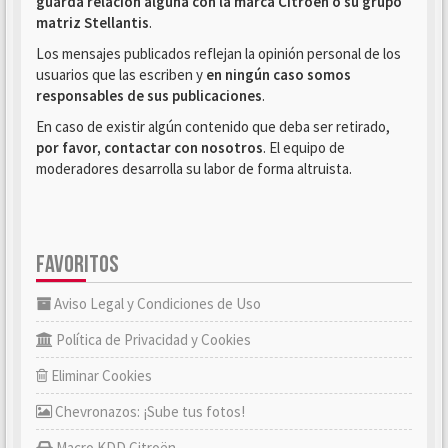
guarda relación alguna con la marca Citroën o su grupo
matriz Stellantis
.
Los mensajes publicados reflejan la opinión personal de los
usuarios que las escriben y
en ningún caso somos
responsables de sus publicaciones
.
En caso de existir algún contenido que deba ser retirado,
por favor, contactar con nosotros
. El equipo de
moderadores desarrolla su labor de forma altruista.
FAVORITOS
Aviso Legal y Condiciones de Uso
Política de Privacidad y Cookies
Eliminar Cookies
Chevronazos: ¡Sube tus fotos!
Macro KDD Citroën