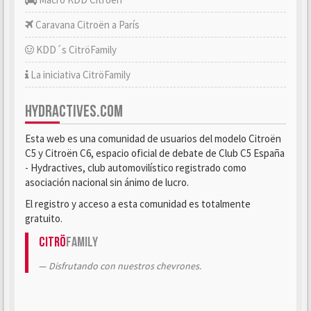
Caravana Citroën a París
KDD´s CitröFamily
La iniciativa CitröFamily
HYDRACTIVES.COM
Esta web es una comunidad de usuarios del modelo Citroën
C5 y Citroën C6, espacio oficial de debate de Club C5 España
- Hydractives, club automovilístico registrado como
asociación nacional sin ánimo de lucro.
El registro y acceso a esta comunidad es totalmente
gratuito.
Citrö
Family
Disfrutando con nuestros chevrones.