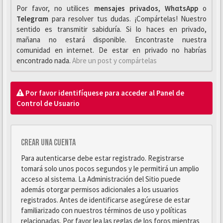
Por favor, no utilices
mensajes privados
,
WhαtsApp
o
Telegrαm
para resolver tus dudas. ¡Compártelas! Nuestro
sentido es transmitir sabiduría. Si lo haces en privado,
mañana no estará disponible. Encontraste nuestra
comunidad en internet. De estar en privado no habrías
encontrado nada.
Abre un post y compártelas
Por favor identifíquese para acceder al Panel de
Control de Usuario
Crear una cuenta
Para autenticarse debe estar registrado. Registrarse
tomará solo unos pocos segundos y le permitirá un amplio
acceso al sistema. La Administración del Sitio puede
además otorgar permisos adicionales a los usuarios
registrados. Antes de identificarse asegúrese de estar
familiarizado con nuestros términos de uso y políticas
relacionadas. Por favor lea las reglas de los foros mientras