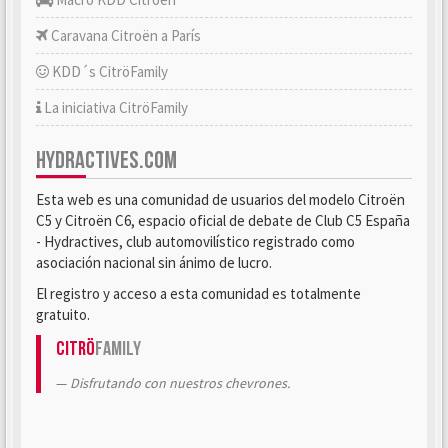
Caravana Citroën a París
KDD´s CitröFamily
La iniciativa CitröFamily
HYDRACTIVES.COM
Esta web es una comunidad de usuarios del modelo Citroën
C5 y Citroën C6, espacio oficial de debate de Club C5 España
- Hydractives, club automovilístico registrado como
asociación nacional sin ánimo de lucro.
El registro y acceso a esta comunidad es totalmente
gratuito.
Citrö
Family
Disfrutando con nuestros chevrones.