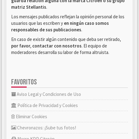
guarda relación alguna con la marca Citroën o su grupo
matriz Stellantis
.
Los mensajes publicados reflejan la opinión personal de los
usuarios que las escriben y
en ningún caso somos
responsables de sus publicaciones
.
En caso de existir algún contenido que deba ser retirado,
por favor, contactar con nosotros
. El equipo de
moderadores desarrolla su labor de forma altruista.
FAVORITOS
Aviso Legal y Condiciones de Uso
Política de Privacidad y Cookies
Eliminar Cookies
Chevronazos: ¡Sube tus fotos!
Macro KDD Citroën