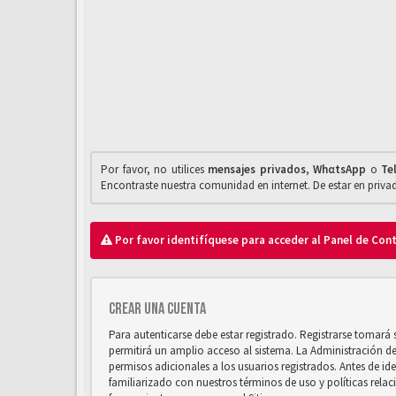
Por favor, no utilices
mensajes privados
,
WhαtsApp
o
Te
Encontraste nuestra comunidad en internet. De estar en priv
Por favor identifíquese para acceder al Panel de Con
Crear una cuenta
Para autenticarse debe estar registrado. Registrarse tomará
permitirá un amplio acceso al sistema. La Administración d
permisos adicionales a los usuarios registrados. Antes de ide
familiarizado con nuestros términos de uso y políticas relaci