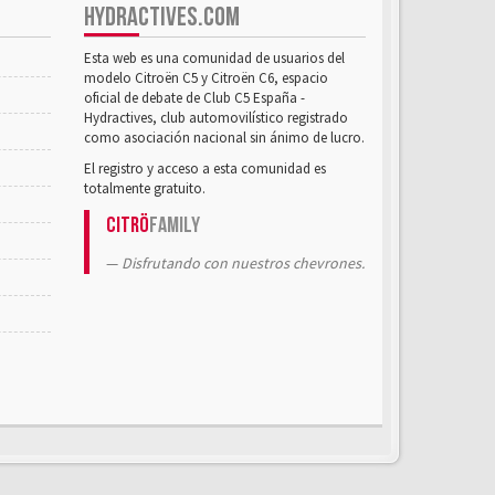
HYDRACTIVES.COM
Esta web es una comunidad de usuarios del
modelo Citroën C5 y Citroën C6, espacio
oficial de debate de Club C5 España -
Hydractives, club automovilístico registrado
como asociación nacional sin ánimo de lucro.
El registro y acceso a esta comunidad es
totalmente gratuito.
Citrö
Family
Disfrutando con nuestros chevrones.