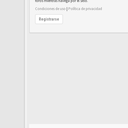
foros mientras navega por el Sitio.
Condiciones de uso
|
Política de privacidad
Registrarse