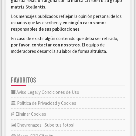
guarda relación alguna con la marca Citroën o su grupo
matriz Stellantis
.
Los mensajes publicados reflejan la opinión personal de los
usuarios que las escriben y
en ningún caso somos
responsables de sus publicaciones
.
En caso de existir algún contenido que deba ser retirado,
por favor, contactar con nosotros
. El equipo de
moderadores desarrolla su labor de forma altruista.
FAVORITOS
Aviso Legal y Condiciones de Uso
Política de Privacidad y Cookies
Eliminar Cookies
Chevronazos: ¡Sube tus fotos!
Macro KDD Citroën