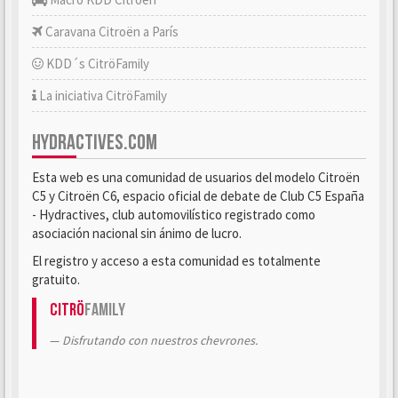
Caravana Citroën a París
KDD´s CitröFamily
La iniciativa CitröFamily
HYDRACTIVES.COM
Esta web es una comunidad de usuarios del modelo Citroën
C5 y Citroën C6, espacio oficial de debate de Club C5 España
- Hydractives, club automovilístico registrado como
asociación nacional sin ánimo de lucro.
El registro y acceso a esta comunidad es totalmente
gratuito.
Citrö
Family
Disfrutando con nuestros chevrones.