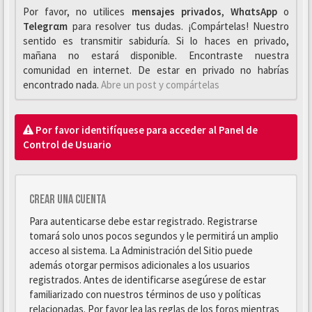
Por favor, no utilices
mensajes privados
,
WhαtsApp
o
Telegrαm
para resolver tus dudas. ¡Compártelas! Nuestro
sentido es transmitir sabiduría. Si lo haces en privado,
mañana no estará disponible. Encontraste nuestra
comunidad en internet. De estar en privado no habrías
encontrado nada.
Abre un post y compártelas
Por favor identifíquese para acceder al Panel de
Control de Usuario
Crear una cuenta
Para autenticarse debe estar registrado. Registrarse
tomará solo unos pocos segundos y le permitirá un amplio
acceso al sistema. La Administración del Sitio puede
además otorgar permisos adicionales a los usuarios
registrados. Antes de identificarse asegúrese de estar
familiarizado con nuestros términos de uso y políticas
relacionadas. Por favor lea las reglas de los foros mientras