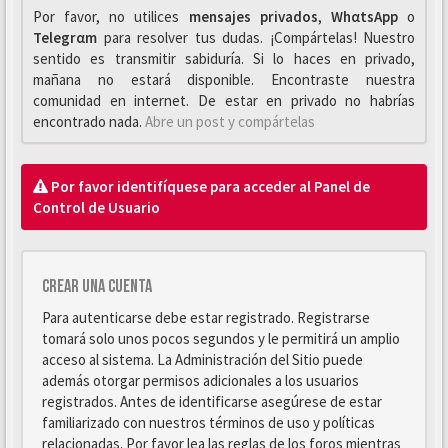
Por favor, no utilices
mensajes privados
,
WhαtsApp
o
Telegrαm
para resolver tus dudas. ¡Compártelas! Nuestro
sentido es transmitir sabiduría. Si lo haces en privado,
mañana no estará disponible. Encontraste nuestra
comunidad en internet. De estar en privado no habrías
encontrado nada.
Abre un post y compártelas
Por favor identifíquese para acceder al Panel de
Control de Usuario
Crear una cuenta
Para autenticarse debe estar registrado. Registrarse
tomará solo unos pocos segundos y le permitirá un amplio
acceso al sistema. La Administración del Sitio puede
además otorgar permisos adicionales a los usuarios
registrados. Antes de identificarse asegúrese de estar
familiarizado con nuestros términos de uso y políticas
relacionadas. Por favor lea las reglas de los foros mientras