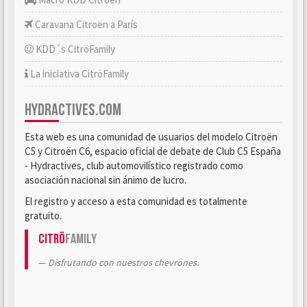
Caravana Citroën a París
KDD´s CitröFamily
La iniciativa CitröFamily
HYDRACTIVES.COM
Esta web es una comunidad de usuarios del modelo Citroën
C5 y Citroën C6, espacio oficial de debate de Club C5 España
- Hydractives, club automovilístico registrado como
asociación nacional sin ánimo de lucro.
El registro y acceso a esta comunidad es totalmente
gratuito.
Citrö
Family
Disfrutando con nuestros chevrones.