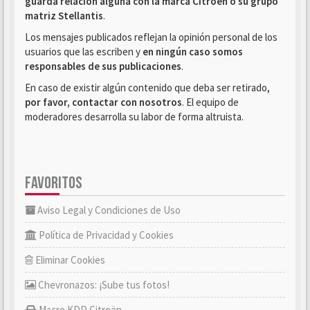
guarda relación alguna con la marca Citroën o su grupo
matriz Stellantis
.
Los mensajes publicados reflejan la opinión personal de los
usuarios que las escriben y
en ningún caso somos
responsables de sus publicaciones
.
En caso de existir algún contenido que deba ser retirado,
por favor, contactar con nosotros
. El equipo de
moderadores desarrolla su labor de forma altruista.
FAVORITOS
Aviso Legal y Condiciones de Uso
Política de Privacidad y Cookies
Eliminar Cookies
Chevronazos: ¡Sube tus fotos!
Macro KDD Citroën