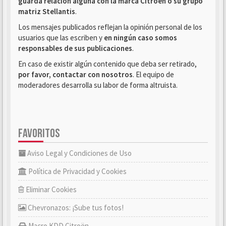
guarda relación alguna con la marca Citroën o su grupo
matriz Stellantis
.
Los mensajes publicados reflejan la opinión personal de los
usuarios que las escriben y
en ningún caso somos
responsables de sus publicaciones
.
En caso de existir algún contenido que deba ser retirado,
por favor, contactar con nosotros
. El equipo de
moderadores desarrolla su labor de forma altruista.
FAVORITOS
Aviso Legal y Condiciones de Uso
Política de Privacidad y Cookies
Eliminar Cookies
Chevronazos: ¡Sube tus fotos!
Macro KDD Citroën