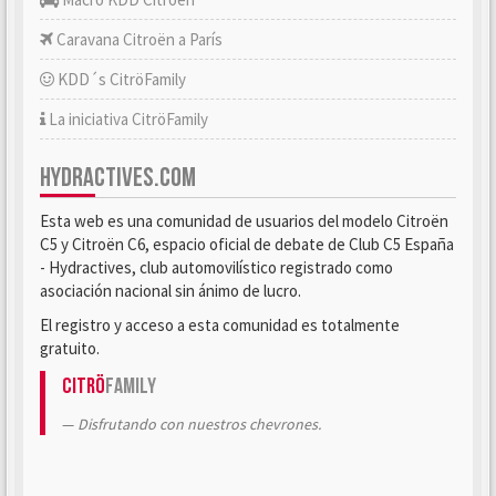
Caravana Citroën a París
KDD´s CitröFamily
La iniciativa CitröFamily
HYDRACTIVES.COM
Esta web es una comunidad de usuarios del modelo Citroën
C5 y Citroën C6, espacio oficial de debate de Club C5 España
- Hydractives, club automovilístico registrado como
asociación nacional sin ánimo de lucro.
El registro y acceso a esta comunidad es totalmente
gratuito.
Citrö
Family
Disfrutando con nuestros chevrones.