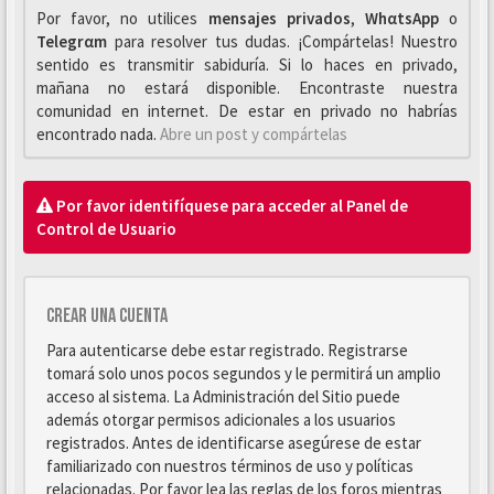
Por favor, no utilices
mensajes privados
,
WhαtsApp
o
Telegrαm
para resolver tus dudas. ¡Compártelas! Nuestro
sentido es transmitir sabiduría. Si lo haces en privado,
mañana no estará disponible. Encontraste nuestra
comunidad en internet. De estar en privado no habrías
encontrado nada.
Abre un post y compártelas
Por favor identifíquese para acceder al Panel de
Control de Usuario
Crear una cuenta
Para autenticarse debe estar registrado. Registrarse
tomará solo unos pocos segundos y le permitirá un amplio
acceso al sistema. La Administración del Sitio puede
además otorgar permisos adicionales a los usuarios
registrados. Antes de identificarse asegúrese de estar
familiarizado con nuestros términos de uso y políticas
relacionadas. Por favor lea las reglas de los foros mientras