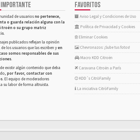
 IMPORTANTE
FAVORITOS
munidad de usuarios
no pertenece,
Aviso Legal y Condiciones de Uso
nta o guarda relación alguna con la
Política de Privacidad y Cookies
itroën o su grupo matriz
tis
.
Eliminar Cookies
ajes publicados reflejan la opinión
Chevronazos: ¡Sube tus fotos!
 de los usuarios que las escriben y
en
caso somos responsables de sus
Macro KDD Citroën
ciones
.
de existir algún contenido que deba
Caravana Citroën a París
rado,
por favor, contactar con
KDD´s CitröFamily
os
. El equipo de moderadores
la su labor de forma altruista.
La iniciativa CitröFamily