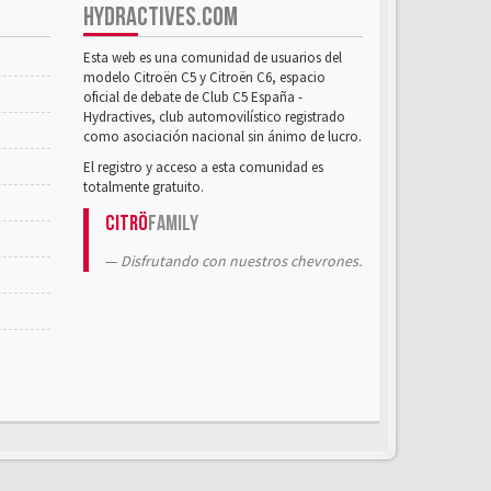
HYDRACTIVES.COM
Esta web es una comunidad de usuarios del
modelo Citroën C5 y Citroën C6, espacio
oficial de debate de Club C5 España -
Hydractives, club automovilístico registrado
como asociación nacional sin ánimo de lucro.
El registro y acceso a esta comunidad es
totalmente gratuito.
Citrö
Family
Disfrutando con nuestros chevrones.