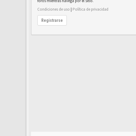
foros mientras navega por el Sitio.
Condiciones de uso
|
Política de privacidad
Registrarse