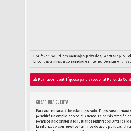
Por favor, no utilices
mensajes privados
,
WhαtsApp
o
Te
Encontraste nuestra comunidad en internet. De estar en priv
Por favor identifíquese para acceder al Panel de Con
Crear una cuenta
Para autenticarse debe estar registrado. Registrarse tomará
permitirá un amplio acceso al sistema. La Administración d
permisos adicionales a los usuarios registrados. Antes de ide
familiarizado con nuestros términos de uso y políticas relaci