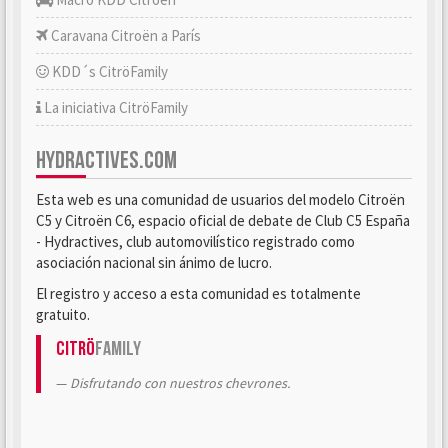
Caravana Citroën a París
KDD´s CitröFamily
La iniciativa CitröFamily
HYDRACTIVES.COM
Esta web es una comunidad de usuarios del modelo Citroën
C5 y Citroën C6, espacio oficial de debate de Club C5 España
- Hydractives, club automovilístico registrado como
asociación nacional sin ánimo de lucro.
El registro y acceso a esta comunidad es totalmente
gratuito.
Citrö
Family
Disfrutando con nuestros chevrones.