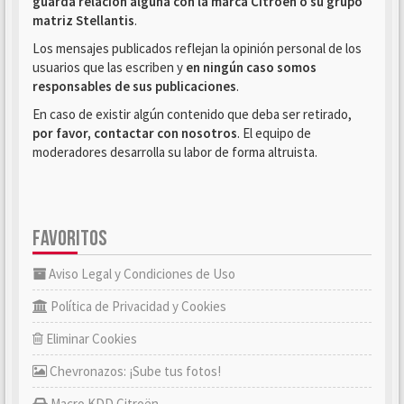
guarda relación alguna con la marca Citroën o su grupo
matriz Stellantis
.
Los mensajes publicados reflejan la opinión personal de los
usuarios que las escriben y
en ningún caso somos
responsables de sus publicaciones
.
En caso de existir algún contenido que deba ser retirado,
por favor, contactar con nosotros
. El equipo de
moderadores desarrolla su labor de forma altruista.
FAVORITOS
Aviso Legal y Condiciones de Uso
Política de Privacidad y Cookies
Eliminar Cookies
Chevronazos: ¡Sube tus fotos!
Macro KDD Citroën