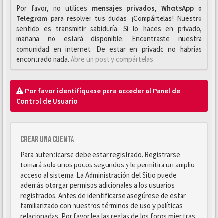
Por favor, no utilices
mensajes privados
,
WhαtsApp
o
Telegrαm
para resolver tus dudas. ¡Compártelas! Nuestro
sentido es transmitir sabiduría. Si lo haces en privado,
mañana no estará disponible. Encontraste nuestra
comunidad en internet. De estar en privado no habrías
encontrado nada.
Abre un post y compártelas
Por favor identifíquese para acceder al Panel de
Control de Usuario
Crear una cuenta
Para autenticarse debe estar registrado. Registrarse
tomará solo unos pocos segundos y le permitirá un amplio
acceso al sistema. La Administración del Sitio puede
además otorgar permisos adicionales a los usuarios
registrados. Antes de identificarse asegúrese de estar
familiarizado con nuestros términos de uso y políticas
relacionadas. Por favor lea las reglas de los foros mientras