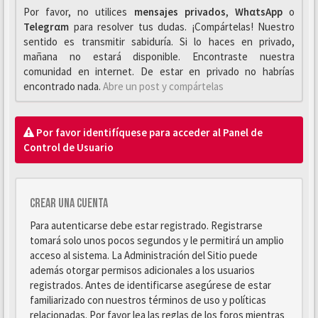
Por favor, no utilices
mensajes privados
,
WhαtsApp
o
Telegrαm
para resolver tus dudas. ¡Compártelas! Nuestro
sentido es transmitir sabiduría. Si lo haces en privado,
mañana no estará disponible. Encontraste nuestra
comunidad en internet. De estar en privado no habrías
encontrado nada.
Abre un post y compártelas
Por favor identifíquese para acceder al Panel de
Control de Usuario
Crear una cuenta
Para autenticarse debe estar registrado. Registrarse
tomará solo unos pocos segundos y le permitirá un amplio
acceso al sistema. La Administración del Sitio puede
además otorgar permisos adicionales a los usuarios
registrados. Antes de identificarse asegúrese de estar
familiarizado con nuestros términos de uso y políticas
relacionadas. Por favor lea las reglas de los foros mientras