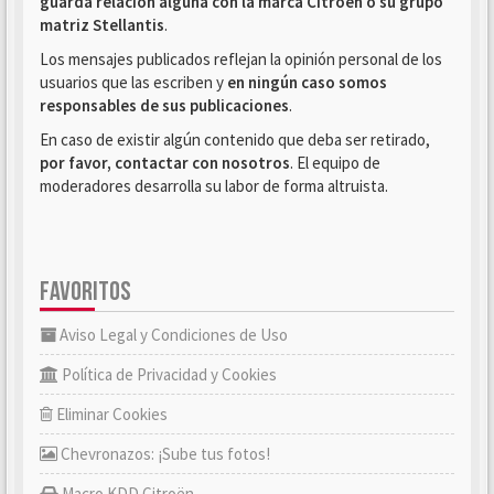
guarda relación alguna con la marca Citroën o su grupo
matriz Stellantis
.
Los mensajes publicados reflejan la opinión personal de los
usuarios que las escriben y
en ningún caso somos
responsables de sus publicaciones
.
En caso de existir algún contenido que deba ser retirado,
por favor, contactar con nosotros
. El equipo de
moderadores desarrolla su labor de forma altruista.
FAVORITOS
Aviso Legal y Condiciones de Uso
Política de Privacidad y Cookies
Eliminar Cookies
Chevronazos: ¡Sube tus fotos!
Macro KDD Citroën