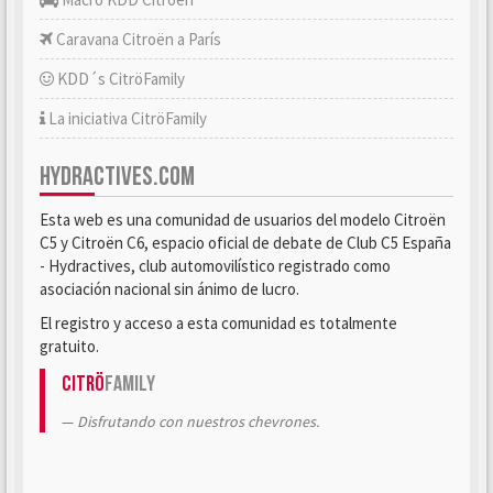
Caravana Citroën a París
KDD´s CitröFamily
La iniciativa CitröFamily
HYDRACTIVES.COM
Esta web es una comunidad de usuarios del modelo Citroën
C5 y Citroën C6, espacio oficial de debate de Club C5 España
- Hydractives, club automovilístico registrado como
asociación nacional sin ánimo de lucro.
El registro y acceso a esta comunidad es totalmente
gratuito.
Citrö
Family
Disfrutando con nuestros chevrones.