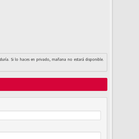
iduría. Si lo haces en privado, mañana no estará disponible.