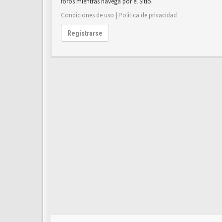
foros mientras navega por el Sitio.
Condiciones de uso
|
Política de privacidad
Registrarse