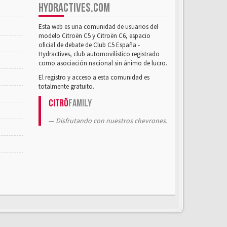
HYDRACTIVES.COM
Esta web es una comunidad de usuarios del
modelo Citroën C5 y Citroën C6, espacio
oficial de debate de Club C5 España -
Hydractives, club automovilístico registrado
como asociación nacional sin ánimo de lucro.
El registro y acceso a esta comunidad es
totalmente gratuito.
Citrö
Family
Disfrutando con nuestros chevrones.