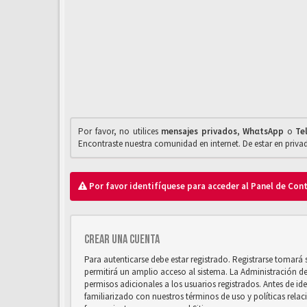
Por favor, no utilices
mensajes privados
,
WhαtsApp
o
Te
Encontraste nuestra comunidad en internet. De estar en priv
Por favor identifíquese para acceder al Panel de Con
Crear una cuenta
Para autenticarse debe estar registrado. Registrarse tomará
permitirá un amplio acceso al sistema. La Administración d
permisos adicionales a los usuarios registrados. Antes de ide
familiarizado con nuestros términos de uso y políticas relaci