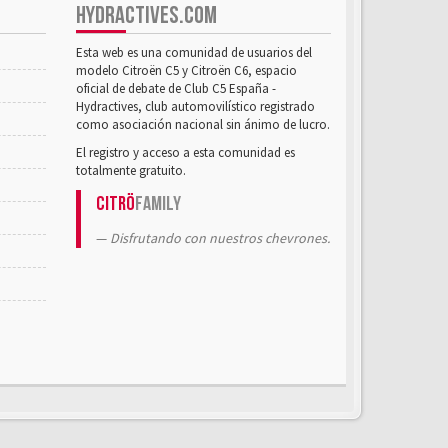
HYDRACTIVES.COM
Esta web es una comunidad de usuarios del
modelo Citroën C5 y Citroën C6, espacio
oficial de debate de Club C5 España -
Hydractives, club automovilístico registrado
como asociación nacional sin ánimo de lucro.
El registro y acceso a esta comunidad es
totalmente gratuito.
Citrö
Family
Disfrutando con nuestros chevrones.