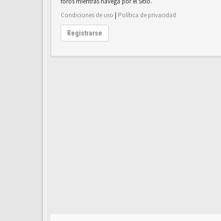
foros mientras navega por el Sitio.
Condiciones de uso
|
Política de privacidad
Registrarse