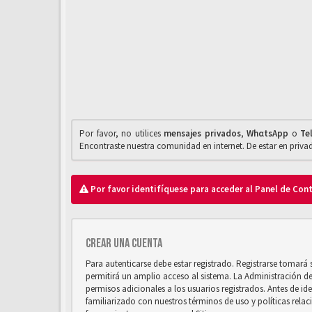
Por favor, no utilices
mensajes privados
,
WhαtsApp
o
Te
Encontraste nuestra comunidad en internet. De estar en priv
Por favor identifíquese para acceder al Panel de Con
Crear una cuenta
Para autenticarse debe estar registrado. Registrarse tomará
permitirá un amplio acceso al sistema. La Administración d
permisos adicionales a los usuarios registrados. Antes de ide
familiarizado con nuestros términos de uso y políticas relaci