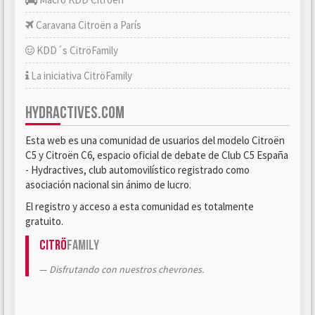
Caravana Citroën a París
KDD´s CitröFamily
La iniciativa CitröFamily
HYDRACTIVES.COM
Esta web es una comunidad de usuarios del modelo Citroën
C5 y Citroën C6, espacio oficial de debate de Club C5 España
- Hydractives, club automovilístico registrado como
asociación nacional sin ánimo de lucro.
El registro y acceso a esta comunidad es totalmente
gratuito.
Citrö
Family
Disfrutando con nuestros chevrones.