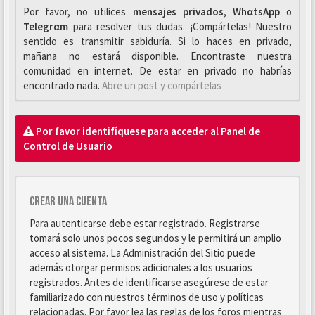
Por favor, no utilices
mensajes privados
,
WhαtsApp
o
Telegrαm
para resolver tus dudas. ¡Compártelas! Nuestro
sentido es transmitir sabiduría. Si lo haces en privado,
mañana no estará disponible. Encontraste nuestra
comunidad en internet. De estar en privado no habrías
encontrado nada.
Abre un post y compártelas
Por favor identifíquese para acceder al Panel de
Control de Usuario
Crear una cuenta
Para autenticarse debe estar registrado. Registrarse
tomará solo unos pocos segundos y le permitirá un amplio
acceso al sistema. La Administración del Sitio puede
además otorgar permisos adicionales a los usuarios
registrados. Antes de identificarse asegúrese de estar
familiarizado con nuestros términos de uso y políticas
relacionadas. Por favor lea las reglas de los foros mientras