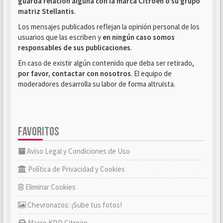
guarda relación alguna con la marca Citroën o su grupo
matriz Stellantis
.
Los mensajes publicados reflejan la opinión personal de los
usuarios que las escriben y
en ningún caso somos
responsables de sus publicaciones
.
En caso de existir algún contenido que deba ser retirado,
por favor, contactar con nosotros
. El equipo de
moderadores desarrolla su labor de forma altruista.
FAVORITOS
Aviso Legal y Condiciones de Uso
Política de Privacidad y Cookies
Eliminar Cookies
Chevronazos: ¡Sube tus fotos!
Macro KDD Citroën