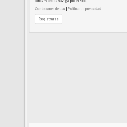
foros mientras navega por el Sitio.
Condiciones de uso
|
Política de privacidad
Registrarse