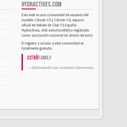
HYDRACTIVES.COM
Esta web es una comunidad de usuarios del
modelo Citroën C5 y Citroën C6, espacio
oficial de debate de Club C5 España -
Hydractives, club automovilístico registrado
como asociación nacional sin ánimo de lucro.
El registro y acceso a esta comunidad es
totalmente gratuito.
Citrö
Family
Disfrutando con nuestros chevrones.