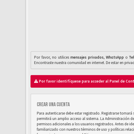
Por favor, no utilices
mensajes privados
,
WhαtsApp
o
Te
Encontraste nuestra comunidad en internet. De estar en priv
Por favor identifíquese para acceder al Panel de Con
Crear una cuenta
Para autenticarse debe estar registrado. Registrarse tomará
permitirá un amplio acceso al sistema. La Administración d
permisos adicionales a los usuarios registrados. Antes de ide
familiarizado con nuestros términos de uso y políticas relaci