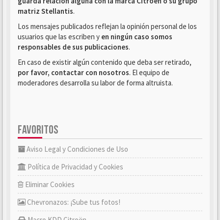
guarda relación alguna con la marca Citroën o su grupo
matriz Stellantis
.
Los mensajes publicados reflejan la opinión personal de los
usuarios que las escriben y
en ningún caso somos
responsables de sus publicaciones
.
En caso de existir algún contenido que deba ser retirado,
por favor, contactar con nosotros
. El equipo de
moderadores desarrolla su labor de forma altruista.
FAVORITOS
Aviso Legal y Condiciones de Uso
Política de Privacidad y Cookies
Eliminar Cookies
Chevronazos: ¡Sube tus fotos!
Macro KDD Citroën