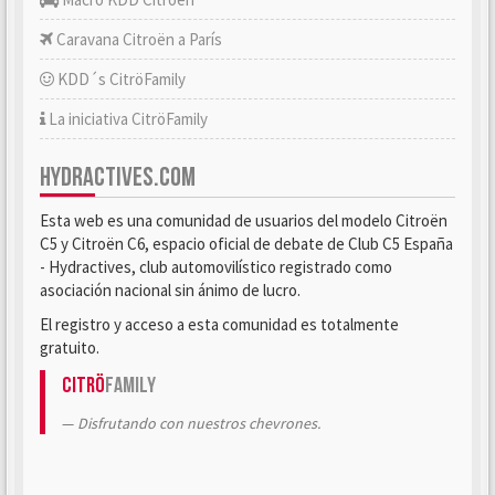
Caravana Citroën a París
KDD´s CitröFamily
La iniciativa CitröFamily
HYDRACTIVES.COM
Esta web es una comunidad de usuarios del modelo Citroën
C5 y Citroën C6, espacio oficial de debate de Club C5 España
- Hydractives, club automovilístico registrado como
asociación nacional sin ánimo de lucro.
El registro y acceso a esta comunidad es totalmente
gratuito.
Citrö
Family
Disfrutando con nuestros chevrones.