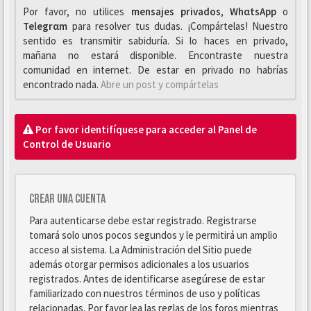
Por favor, no utilices
mensajes privados
,
WhαtsApp
o
Telegrαm
para resolver tus dudas. ¡Compártelas! Nuestro
sentido es transmitir sabiduría. Si lo haces en privado,
mañana no estará disponible. Encontraste nuestra
comunidad en internet. De estar en privado no habrías
encontrado nada.
Abre un post y compártelas
Por favor identifíquese para acceder al Panel de
Control de Usuario
Crear una cuenta
Para autenticarse debe estar registrado. Registrarse
tomará solo unos pocos segundos y le permitirá un amplio
acceso al sistema. La Administración del Sitio puede
además otorgar permisos adicionales a los usuarios
registrados. Antes de identificarse asegúrese de estar
familiarizado con nuestros términos de uso y políticas
relacionadas. Por favor lea las reglas de los foros mientras