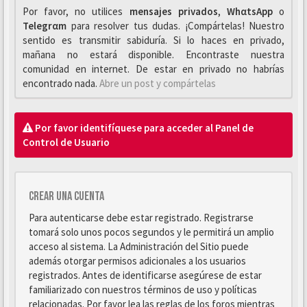
Por favor, no utilices
mensajes privados
,
WhαtsApp
o
Telegrαm
para resolver tus dudas. ¡Compártelas! Nuestro
sentido es transmitir sabiduría. Si lo haces en privado,
mañana no estará disponible. Encontraste nuestra
comunidad en internet. De estar en privado no habrías
encontrado nada.
Abre un post y compártelas
Por favor identifíquese para acceder al Panel de
Control de Usuario
Crear una cuenta
Para autenticarse debe estar registrado. Registrarse
tomará solo unos pocos segundos y le permitirá un amplio
acceso al sistema. La Administración del Sitio puede
además otorgar permisos adicionales a los usuarios
registrados. Antes de identificarse asegúrese de estar
familiarizado con nuestros términos de uso y políticas
relacionadas. Por favor lea las reglas de los foros mientras