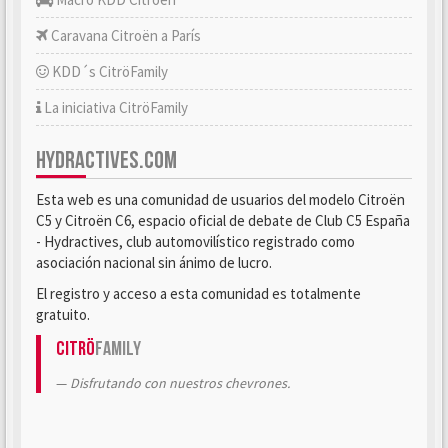
Caravana Citroën a París
KDD´s CitröFamily
La iniciativa CitröFamily
HYDRACTIVES.COM
Esta web es una comunidad de usuarios del modelo Citroën
C5 y Citroën C6, espacio oficial de debate de Club C5 España
- Hydractives, club automovilístico registrado como
asociación nacional sin ánimo de lucro.
El registro y acceso a esta comunidad es totalmente
gratuito.
Citrö
Family
Disfrutando con nuestros chevrones.