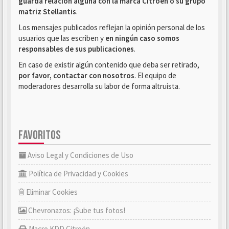
guarda relación alguna con la marca Citroën o su grupo
matriz Stellantis
.
Los mensajes publicados reflejan la opinión personal de los
usuarios que las escriben y
en ningún caso somos
responsables de sus publicaciones
.
En caso de existir algún contenido que deba ser retirado,
por favor, contactar con nosotros
. El equipo de
moderadores desarrolla su labor de forma altruista.
FAVORITOS
Aviso Legal y Condiciones de Uso
Política de Privacidad y Cookies
Eliminar Cookies
Chevronazos: ¡Sube tus fotos!
Macro KDD Citroën