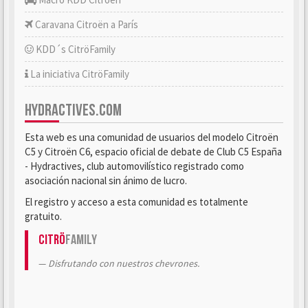
Caravana Citroën a París
KDD´s CitröFamily
La iniciativa CitröFamily
HYDRACTIVES.COM
Esta web es una comunidad de usuarios del modelo Citroën
C5 y Citroën C6, espacio oficial de debate de Club C5 España
- Hydractives, club automovilístico registrado como
asociación nacional sin ánimo de lucro.
El registro y acceso a esta comunidad es totalmente
gratuito.
Citrö
Family
Disfrutando con nuestros chevrones.