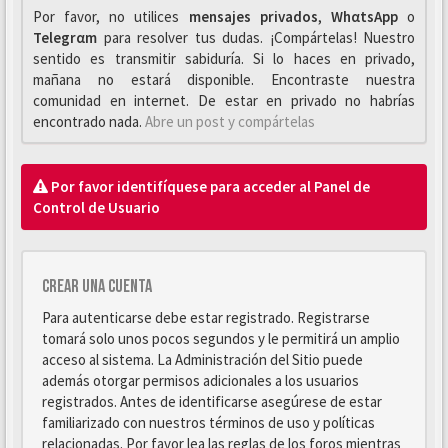
Por favor, no utilices
mensajes privados
,
WhαtsApp
o
Telegrαm
para resolver tus dudas. ¡Compártelas! Nuestro
sentido es transmitir sabiduría. Si lo haces en privado,
mañana no estará disponible. Encontraste nuestra
comunidad en internet. De estar en privado no habrías
encontrado nada.
Abre un post y compártelas
Por favor identifíquese para acceder al Panel de
Control de Usuario
Crear una cuenta
Para autenticarse debe estar registrado. Registrarse
tomará solo unos pocos segundos y le permitirá un amplio
acceso al sistema. La Administración del Sitio puede
además otorgar permisos adicionales a los usuarios
registrados. Antes de identificarse asegúrese de estar
familiarizado con nuestros términos de uso y políticas
relacionadas. Por favor lea las reglas de los foros mientras