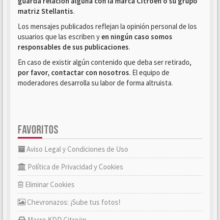
guarda relación alguna con la marca Citroën o su grupo
matriz Stellantis
.
Los mensajes publicados reflejan la opinión personal de los
usuarios que las escriben y
en ningún caso somos
responsables de sus publicaciones
.
En caso de existir algún contenido que deba ser retirado,
por favor, contactar con nosotros
. El equipo de
moderadores desarrolla su labor de forma altruista.
FAVORITOS
Aviso Legal y Condiciones de Uso
Política de Privacidad y Cookies
Eliminar Cookies
Chevronazos: ¡Sube tus fotos!
Macro KDD Citroën