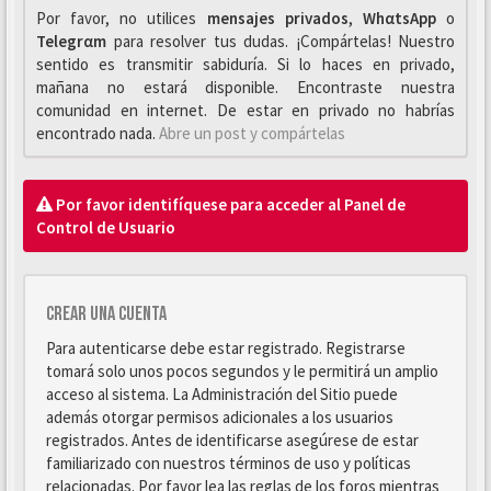
Por favor, no utilices
mensajes privados
,
WhαtsApp
o
Telegrαm
para resolver tus dudas. ¡Compártelas! Nuestro
sentido es transmitir sabiduría. Si lo haces en privado,
mañana no estará disponible. Encontraste nuestra
comunidad en internet. De estar en privado no habrías
encontrado nada.
Abre un post y compártelas
Por favor identifíquese para acceder al Panel de
Control de Usuario
Crear una cuenta
Para autenticarse debe estar registrado. Registrarse
tomará solo unos pocos segundos y le permitirá un amplio
acceso al sistema. La Administración del Sitio puede
además otorgar permisos adicionales a los usuarios
registrados. Antes de identificarse asegúrese de estar
familiarizado con nuestros términos de uso y políticas
relacionadas. Por favor lea las reglas de los foros mientras