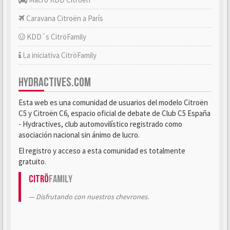
Caravana Citroën a París
KDD´s CitröFamily
La iniciativa CitröFamily
HYDRACTIVES.COM
Esta web es una comunidad de usuarios del modelo Citroën
C5 y Citroën C6, espacio oficial de debate de Club C5 España
- Hydractives, club automovilístico registrado como
asociación nacional sin ánimo de lucro.
El registro y acceso a esta comunidad es totalmente
gratuito.
Citrö
Family
Disfrutando con nuestros chevrones.