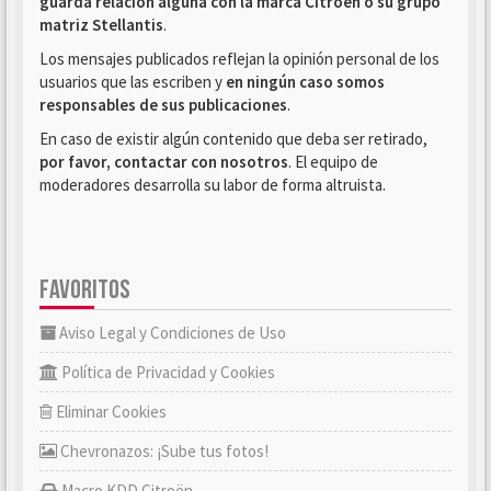
guarda relación alguna con la marca Citroën o su grupo
matriz Stellantis
.
Los mensajes publicados reflejan la opinión personal de los
usuarios que las escriben y
en ningún caso somos
responsables de sus publicaciones
.
En caso de existir algún contenido que deba ser retirado,
por favor, contactar con nosotros
. El equipo de
moderadores desarrolla su labor de forma altruista.
FAVORITOS
Aviso Legal y Condiciones de Uso
Política de Privacidad y Cookies
Eliminar Cookies
Chevronazos: ¡Sube tus fotos!
Macro KDD Citroën